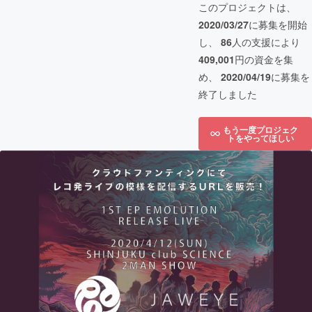
このプロジェクトは、
2020/03/27
に募集を開始
し、
86
人の支援により
409,001
円の資金を集
め、
2020/04/19
に募集を
終了しました
もう一度プロジェク
トをやってほしい