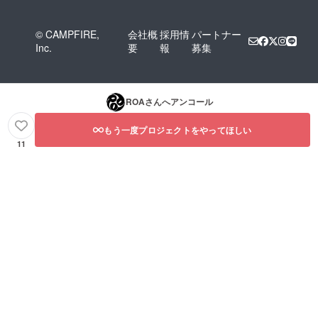
© CAMPFIRE,
会社概
採用情
パートナー
Inc.
要
報
募集
ROA
さんへアンコール
もう一度プロジェクトをやってほしい
11