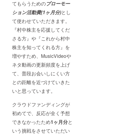
てもらうための
プローモー
ション活動費(1ヶ月分)
とし
て使わせていただきます。
『村中株主を応援してくだ
さる方』や『これから村中
株主を知ってくれる方』を
増やすため、MusicVideoや
ネタ動画の更新頻度を上げ
て、普段お会いしにくい方
との距離を近づけていきた
いと思っています。
クラウドファンディングが
初めてで、反応が全く予想
できなかったため
1ヶ月分
と
いう挑戦をさせていただい