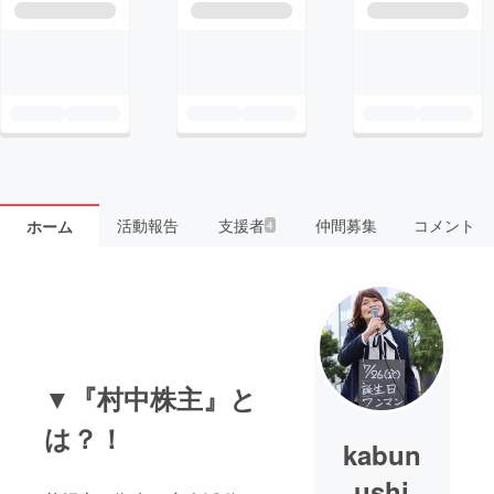
活動報告
支援者
仲間募集
コメント
ホーム
4
▼『村中株主』と
は？！
kabun
ushi