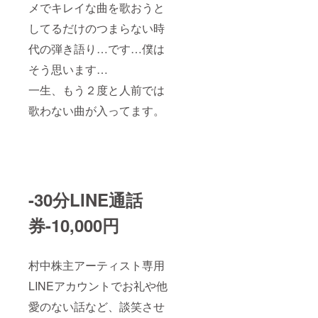
メでキレイな曲を歌おうと
してるだけのつまらない時
代の弾き語り…です…僕は
そう思います…
一生、もう２度と人前では
歌わない曲が入ってます。
-30分LINE通話
券-10,000円
村中株主アーティスト専用
LINEアカウントでお礼や他
愛のない話など、談笑させ