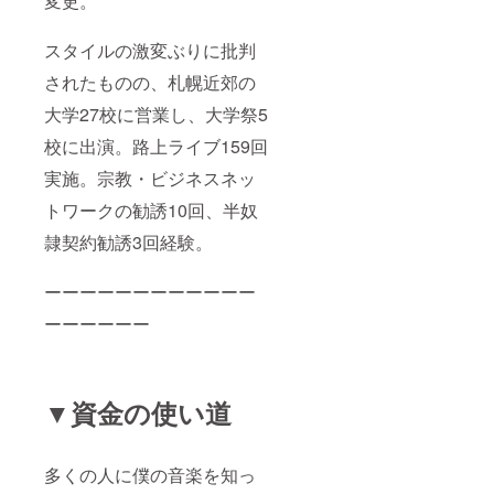
変更。
スタイルの激変ぶりに批判
されたものの、札幌近郊の
大学27校に営業し、大学祭5
校に出演。路上ライブ159回
実施。宗教・ビジネスネッ
トワークの勧誘10回、半奴
隷契約勧誘3回経験。
ーーーーーーーーーーーー
ーーーーーー
▼資金の使い道
多くの人に僕の音楽を知っ