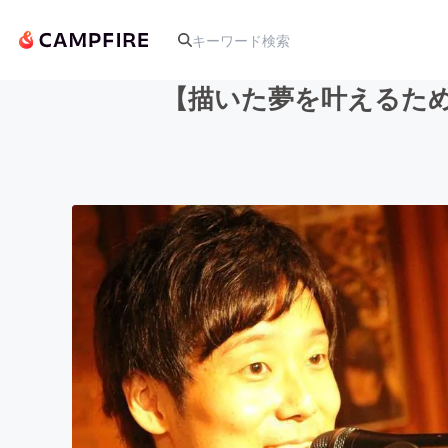
【描いた夢を叶えるた
人気のプロジェクト
アート・写真
テクノロジー・ガジェット
映像・映画
ビジネス・起業