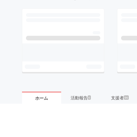
活動報告
支援者
ホーム
6
96