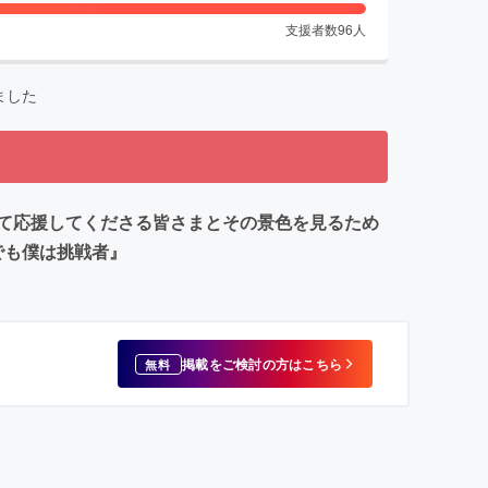
支援者数
96
人
ました
て応援してくださる皆さまとその景色を見るため
でも僕は挑戦者』
掲載をご検討の方はこちら
無料