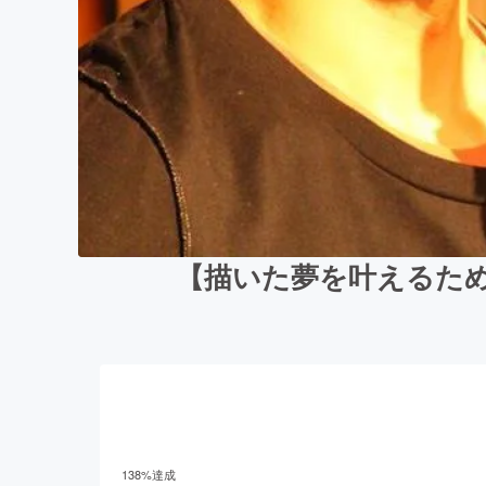
【描いた夢を叶えるた
138
%達成