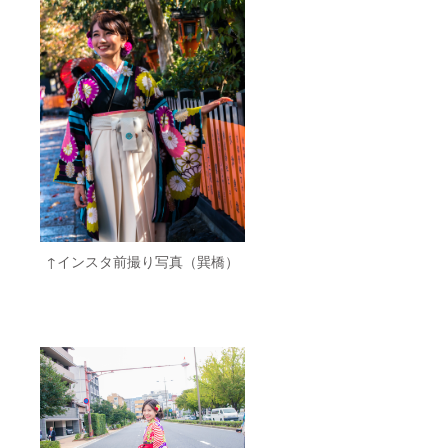
↑インスタ前撮り写真（巽橋）