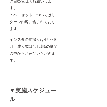
は自己負担でお願いしま
す。
＊ヘアセットについてはリ
ターン内容に含まれており
ます。
インスタの前撮りは4月〜9
月、成人式は4月以降の期間
の中からお選びいただきま
す。
▼実施スケジュー
ル