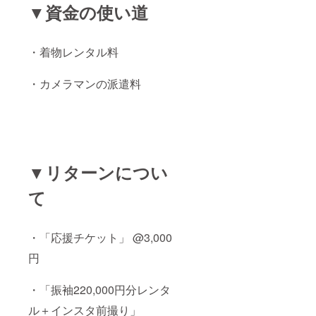
▼資金の使い道
・着物レンタル料
・カメラマンの派遣料
▼リターンについ
て
・「応援チケット」 @3,000
円
・「振袖220,000円分レンタ
ル＋インスタ前撮り」