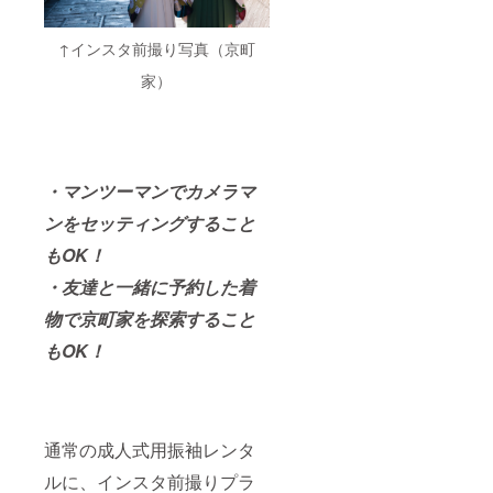
↑インスタ前撮り写真（京町
家）
・マンツーマンでカメラマ
ンをセッティングすること
もOK！
・友達と一緒に予約した着
物で京町家を探索すること
もOK！
通常の成人式用振袖レンタ
ルに、インスタ前撮りプラ