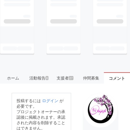
ホーム
活動報告
支援者
仲間募集
コメント
8
27
投稿するには
ログイン
が
必要です。
プロジェクトオーナーの承
認後に掲載されます。承認
された内容を削除すること
はできません。