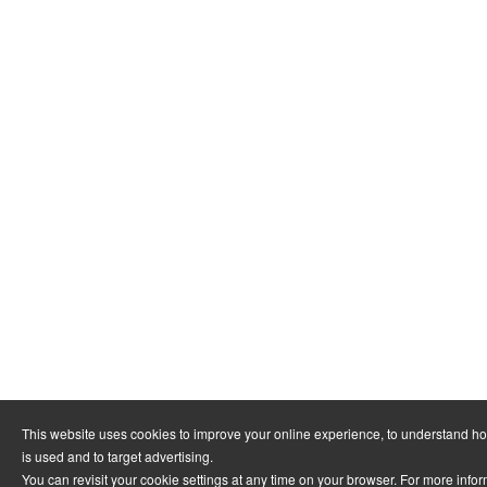
This website uses cookies to improve your online experience, to understand h
is used and to target advertising.
You can revisit your cookie settings at any time on your browser. For more info