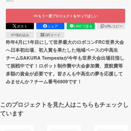
もう一度プロジェクトをやってほしい
ポスト
シェア
LINEで送る
URLコピー
埋め込み
QRコード
昨年4月に1年目にして世界最大のロボコンFRC世界大会
へ日本初出場、初入賞を果たした地域ベースの中高生
チームSAKURA Tempestaが今年も世界大会出場目指し
て挑戦中です！ロボット制作費や大会参加費、渡航費等
多額の資金が必要です。皆さんも中高生の夢を応援して
みませんか？チーム番号6909です！
このプロジェクトを見た人はこちらもチェックし
ています