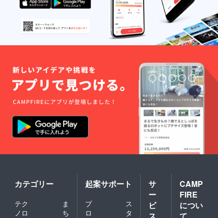
カテゴリー
起案サポート
サ
CAMP
ー
FIRE
テク
ま
プ
ス
ビ
につい
ノロ
ち
ロ
タ
ス
て