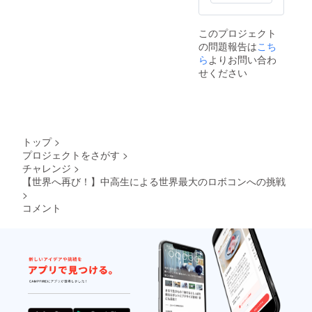
このプロジェクト
の問題報告は
こち
ら
よりお問い合わ
せください
トップ
>
プロジェクトをさがす
>
チャレンジ
>
【世界へ再び！】中高生による世界最大のロボコンへの挑戦
>
コメント