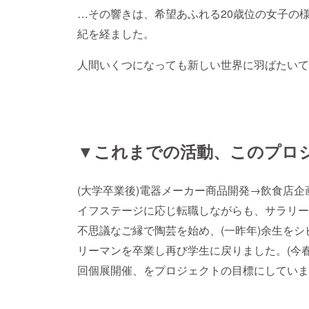
…その響きは、希望あふれる20歳位の女子の
紀を経ました。
人間いくつになっても新しい世界に羽ばたいて
▼これまでの活動、このプロ
(大学卒業後)電器メーカー商品開発→飲食
店企
イフステージに応じ転職しながらも、サラリー
不思議なご縁で陶芸を始め、(一昨年)余生をシ
リーマンを卒業し再び学生に戻りました。(今春
回個展開催、をプロジェクトの目標にしていま