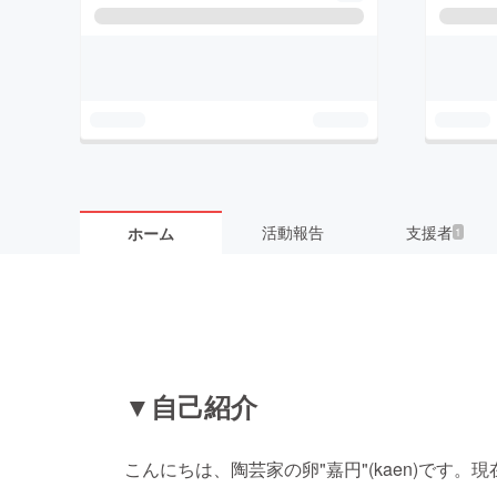
活動報告
支援者
ホーム
1
▼自己紹介
こんにちは、陶芸家の卵"嘉円"(kaen)です。
現