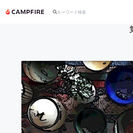
人気のプロジェクト
アート・写真
テクノロジー・ガジェット
映像・映画
ビジネス・起業