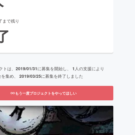
了まで残り
了
クトは、
2019/01/31
に募集を開始し、
1
人の支援により
金を集め、
2019/03/25
に募集を終了しました
もう一度プロジェクトをやってほしい