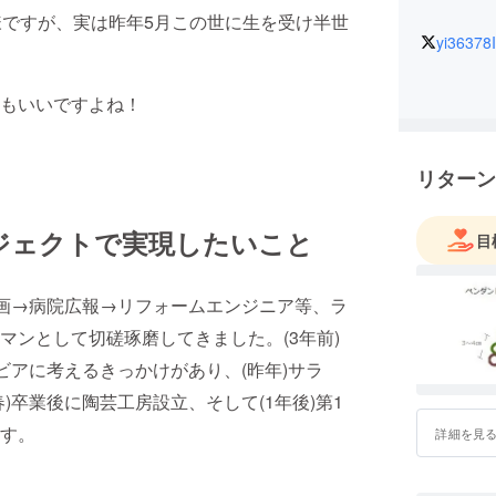
様ですが、実は昨年5月この世に生を受け半世
yi36378
もいいですよね！
リターン
ジェクトで実現したいこと
目
画→病院広報→リフォームエンジニア等、ラ
マンとして切磋琢磨してきました。
(3年前)
ビアに考えるきっかけがあり、(昨年)サラ
)卒業後に陶芸工房設立、そして(1年後)第1
す。
詳細を見