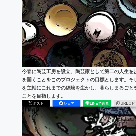
まちづくり・地域活性化
今春に陶芸工房を設立、陶芸家として第二の人生を
を開くことをこのプロジェクトの目標とします。そ
を主軸にこれまでの経験を生かし、暮らしまるごと
ことを目指します。
ポスト
シェア
LINEで送る
URLコ