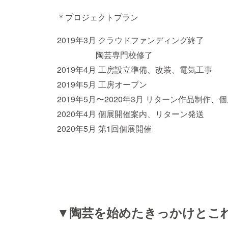
＊プロジェクトプラン
201
9年3月
クラウドファンディング終了
陶芸専門校修了
2
019年
4月
工房設立準備、改装、電気工事
2019年5月
工房オープン
2019年5月〜2020年3月 リターン作品制作、
2020年4月 個展開催案内、
リターン発送
2020年5月 第1回
個展開催
▼陶芸を始めたきっかけとこ