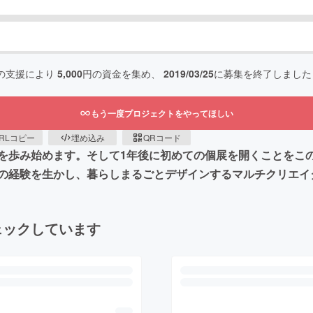
の支援により
5,000
円の資金を集め、
2019/03/25
に募集を終了しました
もう一度プロジェクトをやってほしい
RLコピー
埋め込み
QRコード
を歩み始めます。そして1年後に初めての個展を開くことをこ
の経験を生かし、暮らしまるごとデザインするマルチクリエイ
ェックしています