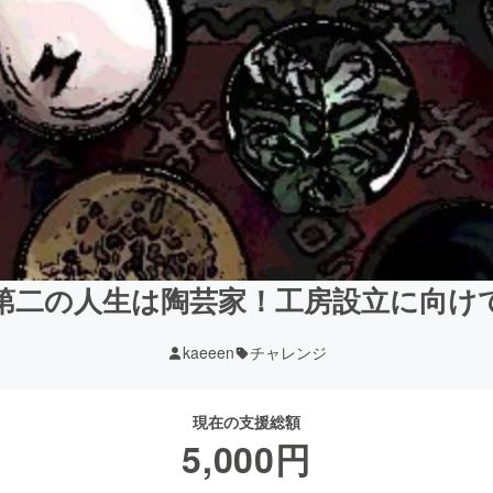
第二の人生は陶芸家！工房設立に向け
kaeeen
チャレンジ
現在の支援総額
5,000
円