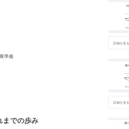
詳細を見
個展準備
詳細を見
れまでの歩み