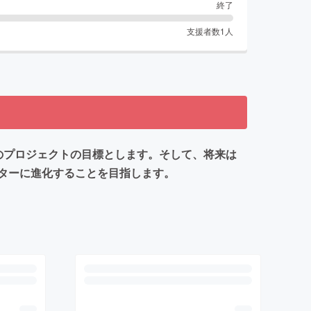
終了
支援者数
1
人
のプロジェクトの目標とします。そして、将来は
ターに進化することを目指します。