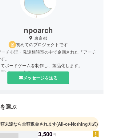
npoarch
東京都
初めてのプロジェクトです
アーチ心理・発達相談室の中で企画された「アーチ
です。
めてボードゲームを制作し、製品化します。
お願いいたします。
メッセージを送る
を選ぶ
金額未達なら全額返金されます
(All-or-Nothing方式)
3,500
円