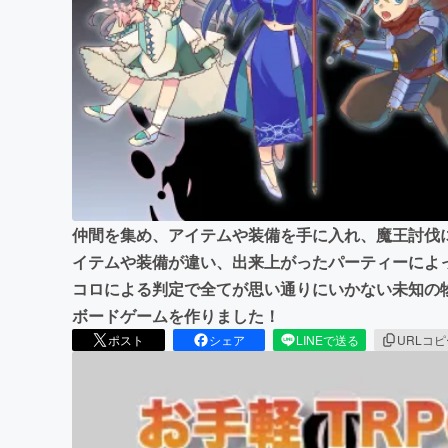
まちづくり・地域活性化
仲間を集め、アイテムや装備を手に入れ、魔王討伐
イテムや装備が違い、出来上がったパーティーによ
コロによる判定で全てが思い通りにいかない未知の物
ボードゲームを作りました！
ポスト
シェア
LINEで送る
URLコ