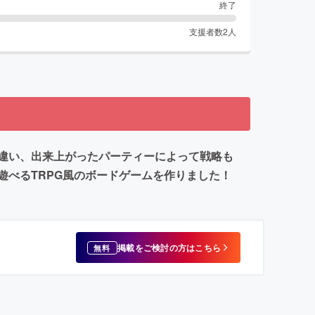
終了
支援者数
2
人
違い、出来上がったパーティーによって戦略も
べるTRPG風のボードゲームを作りました！
掲載をご検討の方はこちら
無料