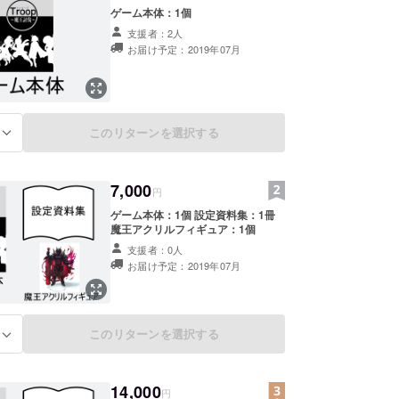
ゲーム本体：1個
支援者：2人
お届け予定：2019年07月
このリターンを選択する
る
7,000
円
ゲーム本体：1個 設定資料集：1冊
魔王アクリルフィギュア：1個
支援者：0人
お届け予定：2019年07月
このリターンを選択する
る
14,000
円