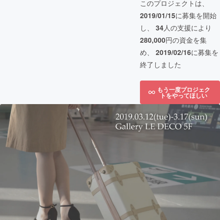
このプロジェクトは、
2019/01/15
に募集を開始
し、
34
人の支援により
280,000
円の資金を集
め、
2019/02/16
に募集を
終了しました
もう一度プロジェク
トをやってほしい