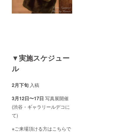
▼実施スケジュー
ル
2月下旬
入稿
3月12日〜17日
写真展開催
(渋谷・ギャラリールデコに
て)
※ご来場頂ける方はこちらで