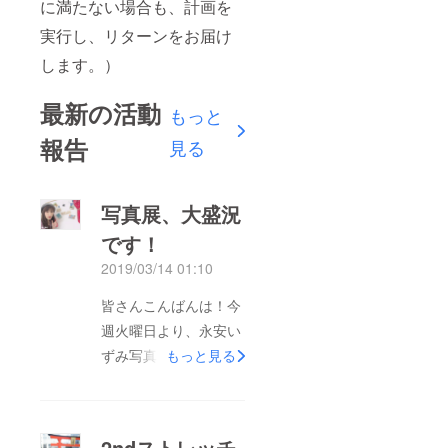
に満たない場合も、計画を
実行し、リターンをお届け
します。）
最新の活動
もっと
報告
見る
写真展、大盛況
です！
2019/03/14 01:10
皆さんこんばんは！今
週火曜日より、永安い
ずみ写真展「Endless
もっと見る
Journey -starring
Izumi Nagayasu-」が
スタートしております
2ndストレッチ