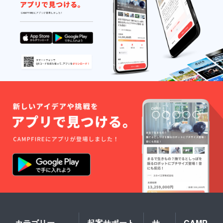
カテゴリー
起案サポート
サ
CAMP