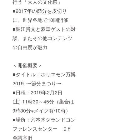
行う「大人の文化祭」
■2017年の節分を皮切り
に、世界各地で10回開催
■堀江貴文と豪華ゲストの対
談、またその他コンテンツ
の自由度が魅力
＜開催概要＞
■タイトル：ホリエモン万博
2019 〜節分まつり〜
■日程：2019年2月2日
(土)-11時30～45分（集合は
9時30分※メイク有/10時）
■場所：六本木グランドコン
ファレンスセンター ９F
会議室IH