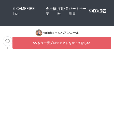
© CAMPFIRE,
会社概
採用情
パートナー
Inc.
要
報
募集
horiefes
さんへアンコール
もう一度プロジェクトをやってほしい
1