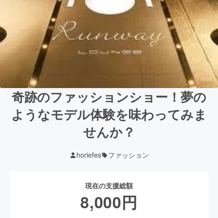
奇跡のファッションショー！夢の
ようなモデル体験を味わってみま
せんか？
horiefes
ファッション
現在の支援総額
8,000
円