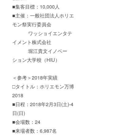
■集客目標：10,000人
■主催：一般社団法人ホリエ
モン祭実行委員会
ワッショイエンタテ
イメント株式会社
堀江貴文イノベー
ション大学校（HIU）
＜参考＞2018年実績
□タイトル：ホリエモン万博
2018
■日程：2018年2月3日(土)-4
日(日)
■会場数：24
■来場者数：6,987名