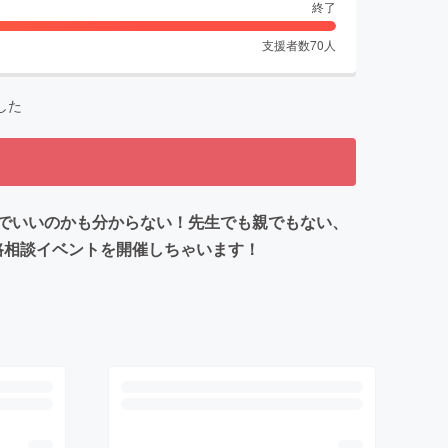
終了
支援者数
70
人
した
でいいのかも分からない！先生でも親でもない、
進路相談イベントを開催しちゃいます！