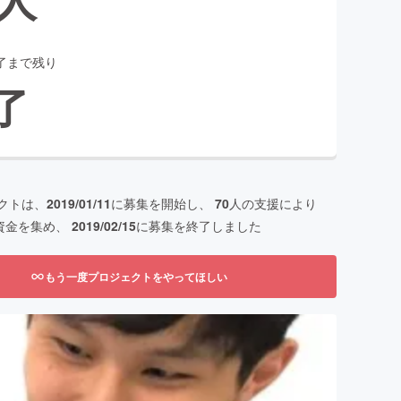
了まで残り
了
クトは、
2019/01/11
に募集を開始し、
70
人の支援により
資金を集め、
2019/02/15
に募集を終了しました
もう一度プロジェクトをやってほしい