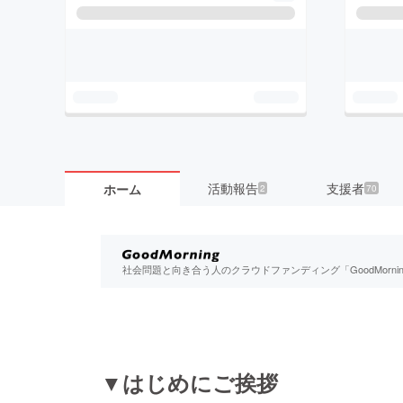
活動報告
支援者
ホーム
2
70
社会問題と向き合う人のクラウドファンディング「GoodMorn
▼はじめにご挨拶