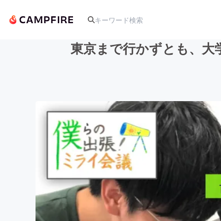
東京まで行かずとも、大
人気のプロジェクト
アート・写真
テクノロジー・ガジェット
映像・映画
ビジネス・起業