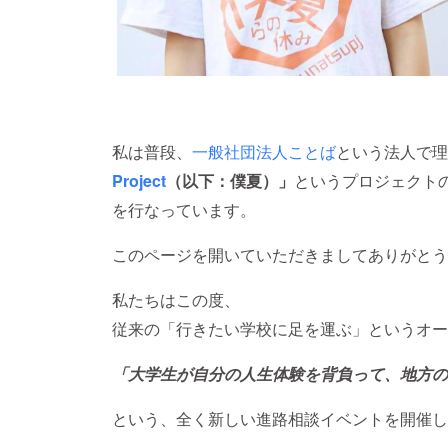
私は普段、
一般社団法人ことば
という法人で理
Project
（以下：僕夏）」
というプロジェクト
を行なっています。
このページを開いていただきましてありがとう
私たちはこの度、
従来の「行きたい学校に足を運ぶ」というオー
「大学生が自分の人生体験を背負って、地方の
という、全く新しい進路相談イベントを開催し