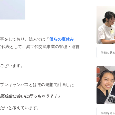
事をしており、法人では
「
僕らの夏休み
の代表として、異世代交流事業の管理・運営
詳細を見
ございます。
プンキャンパスとは逆の発想で計画した
高校生に会いに行っちゃう？！」
たいと考えています。
詳細を見