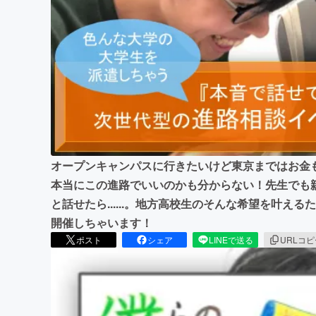
まちづくり・地域活性化
オープンキャンパスに行きたいけど東京まではお金
本当にこの進路でいいのかも分からない！先生でも
と話せたら......。地方高校生のそんな希望を叶
開催しちゃいます！
ポスト
シェア
LINEで送る
URLコ