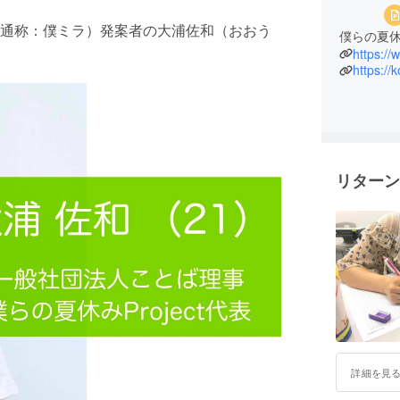
通称：僕ミラ）発案者の大浦佐和（おおう
僕らの夏休み
https:/
https://
リターン
詳細を見