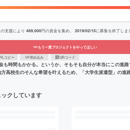
人の支援により
489,000
円の資金を集め、
2019/02/15
に募集を終了しま
もう一度プロジェクトをやってほしい
RLコピー
埋め込み
QRコード
金も時間もかかる。というか、そもそも自分が本当にこの進路
..。地方高校生のそんな希望を叶えるため、「大学生派遣型」の
ェックしています