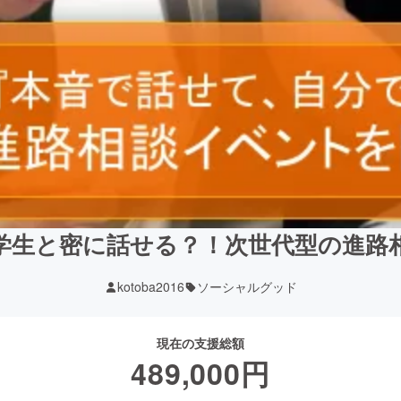
学生と密に話せる？！次世代型の進路
kotoba2016
ソーシャルグッド
現在の支援総額
489,000
円