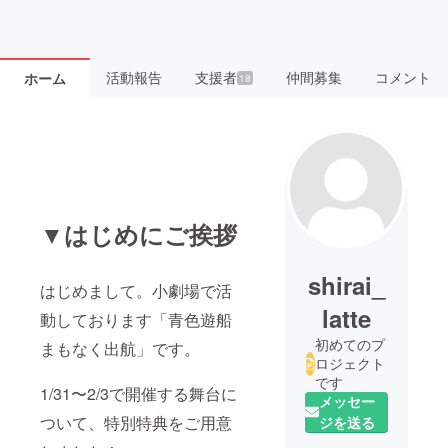
活動報告
支援者
仲間募集
コメント
ホーム
18
▼はじめにご挨拶
shirai_
はじめまして。小劇場で活
latte
動しております「青色遊船
初めてのプ
まもなく出航」です。
ロジェクト
です
1/31〜2/3で開催する舞台に
メッセー
ついて、特別特典をご用意
ジを送る