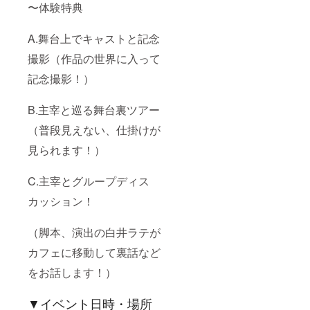
〜体験特典
A.舞台上でキャストと記念
撮影（作品の世界に入って
記念撮影！）
B.主宰と巡る舞台裏ツアー
（普段見えない、仕掛けが
見られます！）
C.主宰とグループディス
カッション！
（脚本、演出の白井ラテが
カフェに移動して裏話など
をお話します！）
▼イベント日時・場所