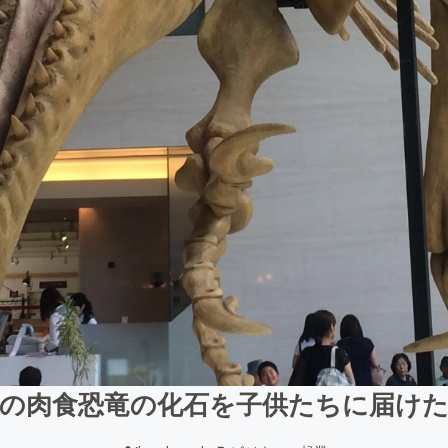
の肉食恐竜の化石を子供たちに届け