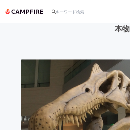
本物
人気のプロジェクト
アート・写真
テクノロジー・ガジェット
映像・映画
ビジネス・起業