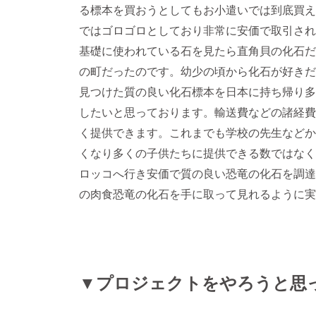
る標本を買おうとしてもお小遣いでは到底買え
ではゴロゴロとしており非常に安価で取引され
基礎に使われている石を見たら直角貝の化石だ
の町だったのです。幼少の頃から化石が好きだ
見つけた質の良い化石標本を日本に持ち帰り多
したいと思っております。輸送費などの諸経費
く提供できます。これまでも学校の先生などか
くなり多くの子供たちに提供できる数ではなく
ロッコへ行き安価で質の良い恐竜の化石を調達
の肉食恐竜の化石を手に取って見れるように実
▼プロジェクトをやろうと思