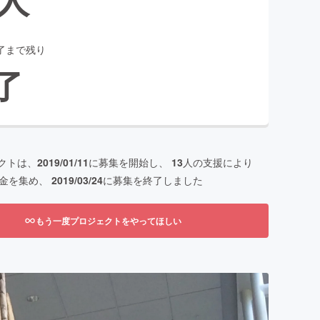
了まで残り
了
クトは、
2019/01/11
に募集を開始し、
13
人の支援により
金を集め、
2019/03/24
に募集を終了しました
もう一度プロジェクトをやってほしい