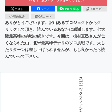
ポスト
シェア
LINEで送る
URLコピー
埋め込み
QRコード
ありがとうございます。沢山あるプロジェクトからク
リックして頂き、読んでいるあなたに感謝します。七大
陸最高峰の挑戦の続きです。今回は、植村直己さんが亡
くなられた山、北米最高峰デナリのソロ挑戦です。大し
たリターンは差し上げられませんが、もし良かったら読
んでいって下さい。
ス
ポ
ー
ツ
ク
ラ
フ
ァ
ン
を