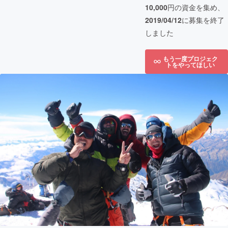
10,000
円の資金を集め、
2019/04/12
に募集を終了
しました
もう一度プロジェク
トをやってほしい