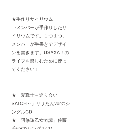
★手作りサイリウム
→メンバーが手作りしたサ
イリウムです。１つ１つ、
メンバーが手書きでデザイ
ンを書きます。USAXA！の
ライブを楽しむために使っ
てください！
★「愛戦士～巡り会い
SATOH～」リサたんverのシ
ングルCD
★「阿修羅乙女奇譚」佐藤
氏verのシングルCD