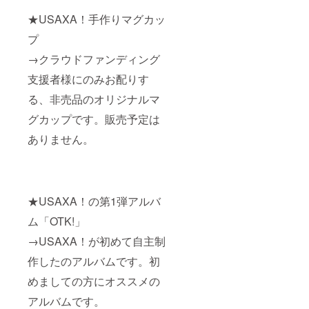
★USAXA！手作りマグカッ
プ
→クラウドファンディング
支援者様にのみお配りす
る、非売品のオリジナルマ
グカップです。販売予定は
ありません。
★USAXA！の第1弾アルバ
ム「OTK!」
→USAXA！が初めて自主制
作したのアルバムです。初
めましての方にオススメの
アルバムです。