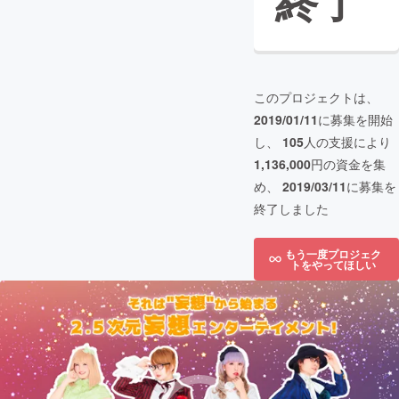
終了
このプロジェクトは、
2019/01/11
に募集を開始
し、
105
人の支援により
1,136,000
円の資金を集
め、
2019/03/11
に募集を
終了しました
もう一度プロジェク
トをやってほしい