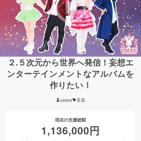
２.５次元から世界へ発信！妄想エ
ンターテインメントなアルバムを
作りたい！
usaxa
音楽
現在の支援総額
1,136,000
円