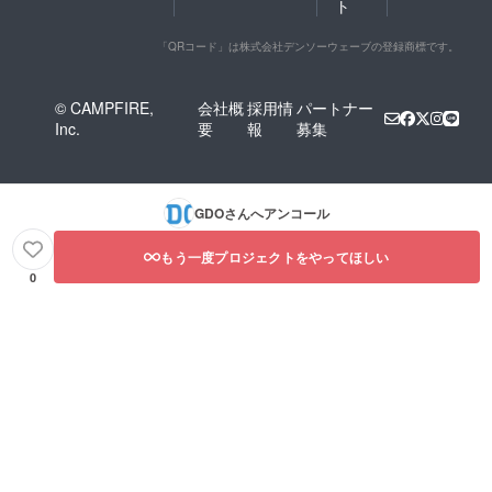
ト
「QRコード」は株式会社デンソーウェーブの登録商標です。
© CAMPFIRE,
会社概
採用情
パートナー
Inc.
要
報
募集
GDO
さんへアンコール
もう一度プロジェクトをやってほしい
0