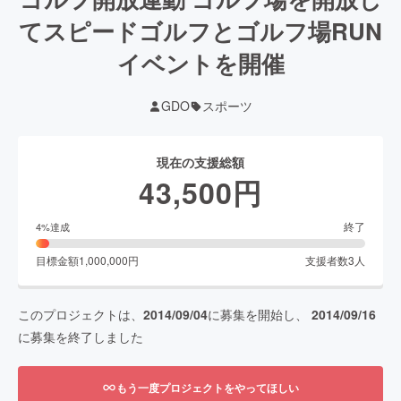
てスピードゴルフとゴルフ場RUN
イベントを開催
GDO
スポーツ
現在の支援総額
43,500
円
終了
4
%達成
目標金額
1,000,000
円
支援者数
3
人
このプロジェクトは、
2014/09/04
に募集を開始し、
2014/09/16
に募集を終了しました
もう一度プロジェクトをやってほしい