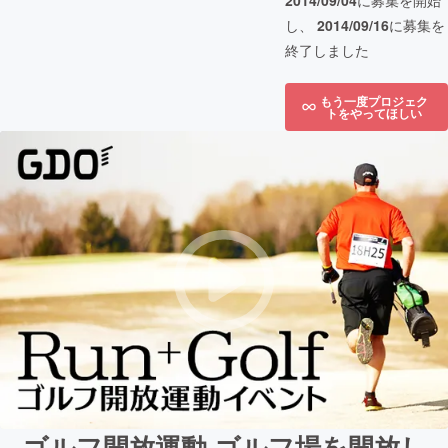
2014/09/04
に募集を開始
し、
2014/09/16
に募集を
終了しました
もう一度プロジェク
トをやってほしい
ゴルフ開放運動 ゴルフ場を開放し