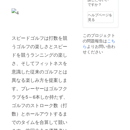
ですか？
ヘルプページを
見る
このプロジェクト
スピードゴルフは打数を競
の問題報告は
こち
うゴルフの楽しさとスピー
ら
よりお問い合わ
せください
ドを競うランニングの楽し
さ、そしてフィットネスを
意識した従来のゴルフとは
異なる楽しみ方を提案しま
す。プレーヤーはゴルフク
ラブを5～6本しか持たず、
ゴルフのストローク数（打
数）とホールアウトするま
でのタイムを合算して競い