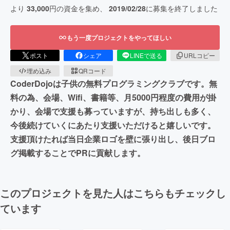
より
33,000
円の資金を集め、
2019/02/28
に募集を終了しました
もう一度プロジェクトをやってほしい
ポスト
シェア
LINEで送る
URLコピー
埋め込み
QRコード
CoderDojoは子供の無料プログラミングクラブです。無
料の為、会場、Wifi、書籍等、月5000円程度の費用が掛
かり、会場で支援も募っていますが、持ち出しも多く、
今後続けていくにあたり支援いただけると嬉しいです。
支援頂けたれば当日企業ロゴを壁に張り出し、後日ブロ
グ掲載することでPRに貢献します。
このプロジェクトを見た人はこちらもチェックし
ています