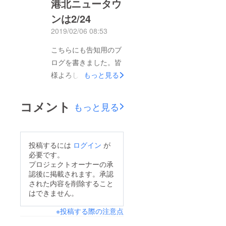
港北ニュータウ
ンは2/24
2019/02/06 08:53
こちらにも告知用のブ
ログを書きました。皆
様よろしくお願い致し
もっと見る
ます。
https://note.mu/coding
コメント
もっと見る
/n/n4e33e757ae1f
投稿するには
ログイン
が
必要です。
プロジェクトオーナーの承
認後に掲載されます。承認
された内容を削除すること
はできません。
※投稿する際の注意点