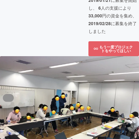
2019/01/21
に募集を開始
し、
6
人の支援により
33,000
円の資金を集め、
2019/02/28
に募集を終了
しました
もう一度プロジェク
トをやってほしい