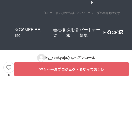
ト
「QRコード」は株式会社デンソーウェーブの登録商標です。
© CAMPFIRE,
会社概
採用情
パートナー
Inc.
要
報
募集
ky_kenkyujo
さんへアンコール
もう一度プロジェクトをやってほしい
0