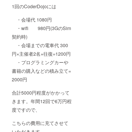
1回のCoderDojoには
・会場代 1080円
・wifi 980円(3GのSim
契約時)
・会場までの電車代 300
円×主催者2名×往復=1200円
・プログラミングカーや
書籍の購入などの積み立て=
2000円
合計5000円程度がかかって
きます。年間12回で6万円程
度ですので、
こちらの費用に充てさせて
いただきます。