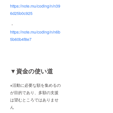
https://note.mu/coding/n/n39
6d25b0c925
・
https://note.mu/coding/n/n6b
5b60b4f8e7
▼資金の使い道
※活動に必要な額を集めるの
が目的であり、多額の支援
は望むところではありませ
ん