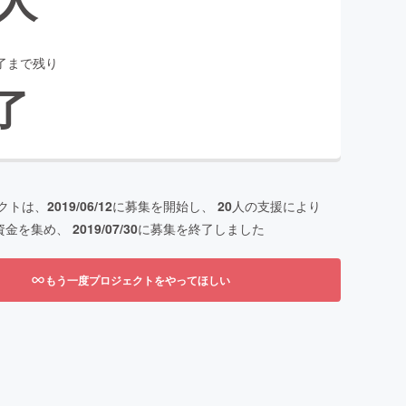
了まで残り
了
クトは、
2019/06/12
に募集を開始し、
20
人の支援により
資金を集め、
2019/07/30
に募集を終了しました
もう一度プロジェクトをやってほしい