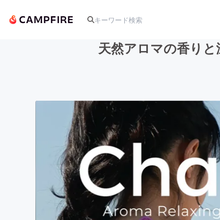
天然アロマの香りと温
人気のプロジェクト
アート・写真
テクノロジー・ガジェット
映像・映画
ビジネス・起業