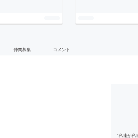
仲間募集
コメント
“私達が