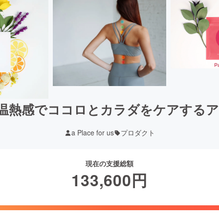
熱感でココロとカラダをケアするアロマ
a Place for us
プロダクト
現在の支援総額
133,600
円