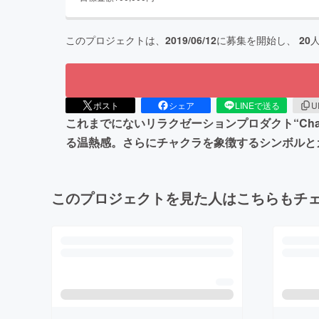
このプロジェクトは、
2019/06/12
に募集を開始し、
20
ポスト
シェア
LINEで送る
U
これまでにないリラクゼーションプロダクト“Ch
る温熱感。さらにチャクラを象徴するシンボルとカ
このプロジェクトを見た人はこちらもチ