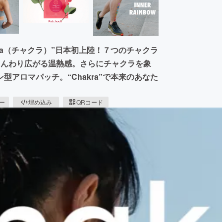
ra（チャクラ）”日本初上陸！７つのチャクラ
じんわり広がる温熱感。さらにチャクラを象
アロマパッチ。“Chakra”で本来のあなた
ピー
埋め込み
QRコード