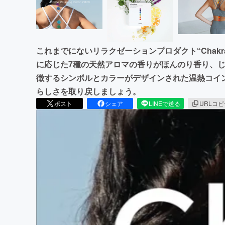
これまでにないリラクゼーションプロダクト“Chak
に応じた7種の天然アロマの香りがほんのり香り、
徴するシンボルとカラーがデザインされた温熱コイン型
らしさを取り戻しましょう。
ポスト
シェア
LINEで送る
URLコ