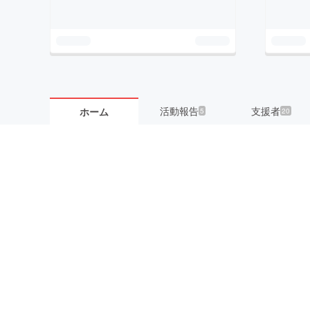
活動報告
支援者
ホーム
5
20