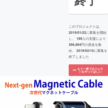
終了
このプロジェクトは、
2019/01/22
に募集を開始
し、
189
人の支援により
396,894
円の資金を集
め、
2019/02/10
に募集を
終了しました
もう一度プロジェク
トをやってほしい