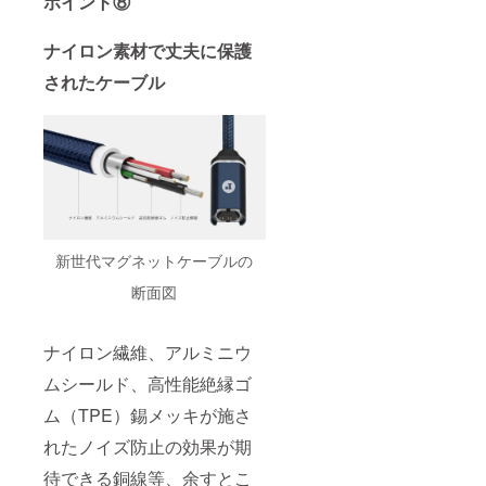
ポイント⑧
ナイロン素材で丈夫に保護
されたケーブル
新世代マグネットケーブルの
断面図
ナイロン繊維、アルミニウ
ムシールド、高性能絶縁ゴ
ム（TPE）錫メッキが施さ
れたノイズ防止の効果が期
待できる銅線等、余すとこ