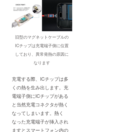
旧型のマグネットケーブルの
ICチップは充電端子側に位置
しており、異常発熱の原因に
なります
充電する際、ICチップは多
くの熱を生み出します。充
電端子側にICチップがある
と当然充電コネクタが熱く
なってしまいます。熱く
なった充電端子が挿入され
ますとスマートフォン内の