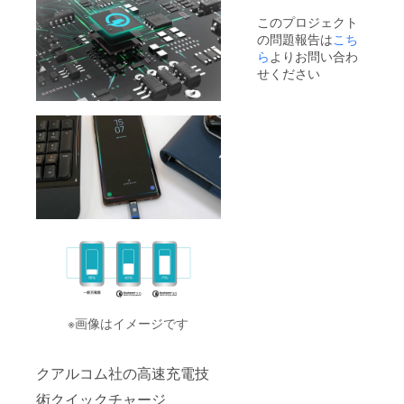
このプロジェクト
の問題報告は
こち
ら
よりお問い合わ
せください
※画像はイメージです
クアルコム社の高速充電技
術クイックチャージ