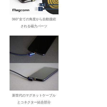
360°全ての角度から自動接続
される磁力パーツ
新世代のマグネットケーブル
とコネクター結合部分