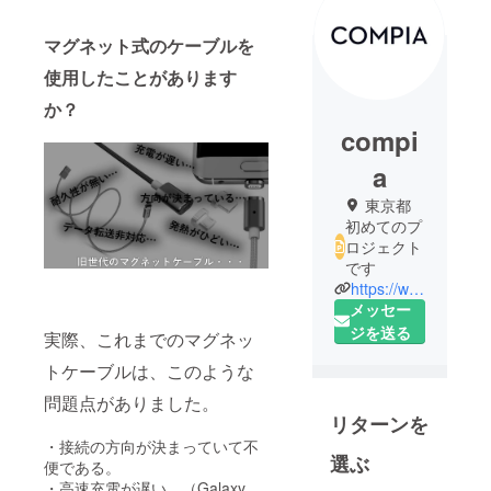
マグネット式のケーブルを
使用したことがあります
か？
compi
a
東京都
初めてのプ
ロジェクト
です
https://www.rakuten.ne.jp/gold/compia/
メッセー
ジを送る
実際、これまでのマグネッ
トケーブルは、このような
問題点がありました。
リターンを
・接続の方向が決まっていて不
選ぶ
便である。
・高速充電が遅い。（Galaxy