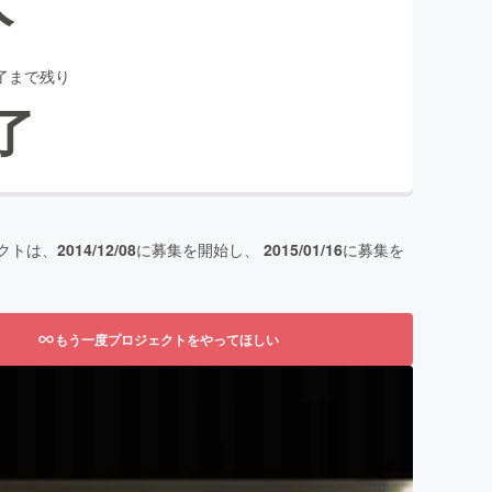
了まで残り
了
クトは、
2014/12/08
に募集を開始し、
2015/01/16
に募集を
もう一度プロジェクトをやってほしい