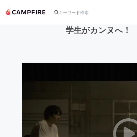
学生がカンヌへ！ 
人気のプロジェクト
アート・写真
テクノロジー・ガジェット
映像・映画
ビジネス・起業