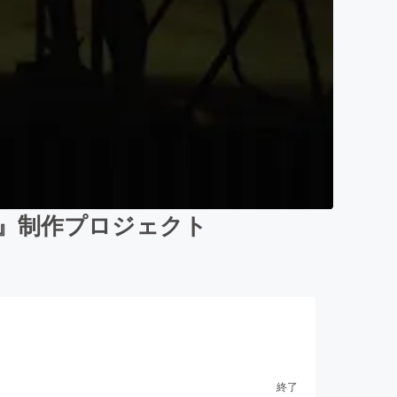
E』制作プロジェクト
終了