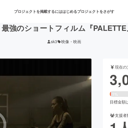
プロジェクトを掲載するには
はじめる
プロジェクトをさがす
最強のショートフィルム『PALETT
sk3
映像・映画
注目のリターン
注目の新着プロジェクト
募集終了が近いプロジェクト
も
現在の
音楽
舞台・パフォーマンス
3,
ゲーム・サービス開発
フード・飲食店
1%
書籍・雑誌出版
アニメ・漫画
目標金額は2
支援者
チャレンジ
ビューティー・ヘルスケ
1