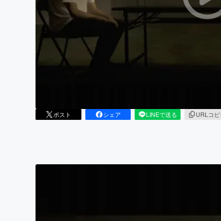
まちづくり・地域活性化
ポスト
シェア
LINEで送る
URLコ