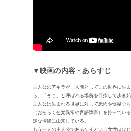
▼映画の内容・あらすじ
主人公のアキラが、人間としてこの世界に生ま
ら、「そこ」と呼ばれる場所を目指して歩き始
主人公は生まれる世界に対して恐怖や懐疑心を
（おそらく色覚異常や言語障害）を持っている
定な情緒に由来している。
もう一人の主人公であるケイという女性ははじ