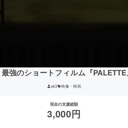
最強のショートフィルム『PALETT
sk3
映像・映画
現在の支援総額
3,000
円