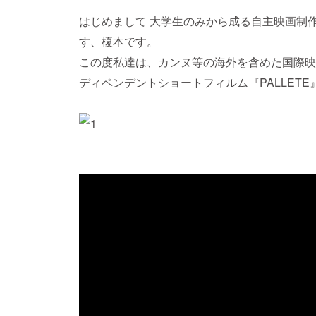
はじめまして 大学生のみから成る自主映画制作団
す、榎本です。
この度私達は、カンヌ等の海外を含めた国際映
ディペンデントショートフィルム『PALLET