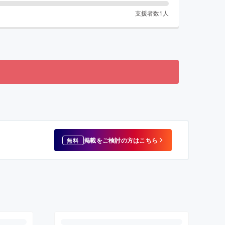
支援者数
1
人
掲載をご検討の方はこちら
無料