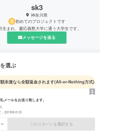
sk3
神奈川県
初めてのプロジェクトです
10月生まれ、慶応義塾大学に通う大学生です。
メッセージを送る
を選ぶ
金額未達なら全額返金されます
(All-or-Nothing方式)
礼メールをお送り致します。
人
：2015年01月
このリターンを選択する
る