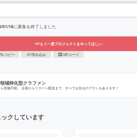
5/01/16
に募集を終了しました
もう一度プロジェクトをやってほしい
RLコピー
埋め込み
QRコード
領域特化型クラファン
から実施可能。 企画からリターン配送まで、すべてお任せのプランもあります！
ェックしています