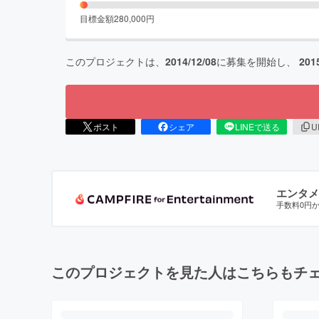
目標金額
280,000
円
このプロジェクトは、
2014/12/08
に募集を開始し、
201
ポスト
シェア
LINEで送る
U
エンタメ
手数料0円
このプロジェクトを見た人はこちらもチ