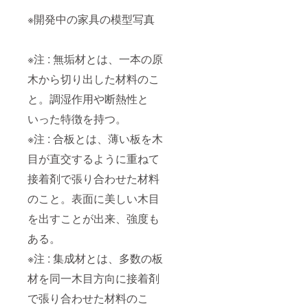
※開発中の家具の模型写真
※注 : 無垢材とは、一本の原
木から切り出した材料のこ
と。調湿作用や断熱性と
いった特徴を持つ。
※注 : 合板とは、薄い板を木
目が直交するように重ねて
接着剤で張り合わせた材料
のこと。表面に美しい木目
を出すことが出来、強度も
ある。
※注 : 集成材とは、多数の板
材を同一木目方向に接着剤
で張り合わせた材料のこ