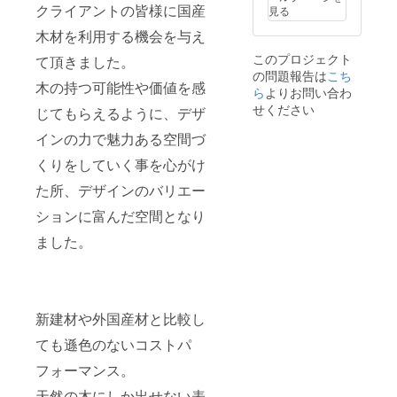
クライアントの皆様に国産
見る
木材を利用する機会を与え
このプロジェクト
て頂きました。
の問題報告は
こち
木の持つ可能性や価値を感
ら
よりお問い合わ
せください
じてもらえるように、デザ
インの力で魅力ある空間づ
くりをしていく事を心がけ
た所、デザインのバリエー
ションに富んだ空間となり
ました。
新建材や外国産材と比較し
ても遜色のないコストパ
フォーマンス。
天然の木にしか出せない表