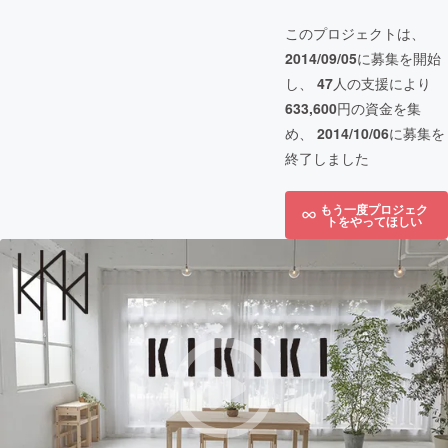
このプロジェクトは、
2014/09/05
に募集を開始
し、
47
人の支援により
633,600
円の資金を集
め、
2014/10/06
に募集を
終了しました
もう一度プロジェク
トをやってほしい