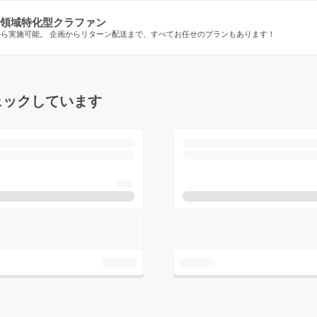
領域特化型クラファン
から実施可能。 企画からリターン配送まで、すべてお任せのプランもあります！
ェックしています