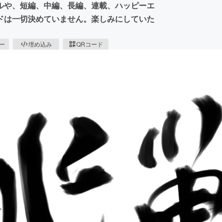
ルや、短編、中編、長編、連載、ハッピーエ
ドは一切決めていません。楽しみにしていた
ピー
埋め込み
QRコード