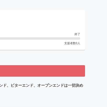
終了
支援者数
0
人
ンド、ビターエンド、オープンエンドは一切決め