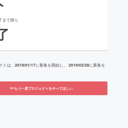
了まで残り
了
クトは、
2019/01/17
に募集を開始し、
2019/02/28
に募集を
もう一度プロジェクトをやってほしい