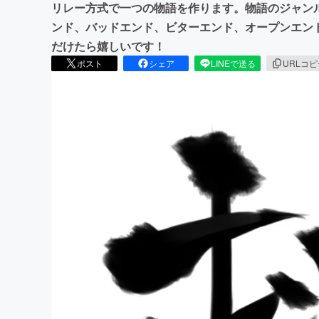
リレー方式で一つの物語を作ります。物語のジャン
ンド、バッドエンド、ビターエンド、オープンエン
だけたら嬉しいです！
ポスト
シェア
LINEで送る
URLコ