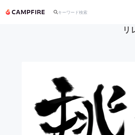
リ
人気のプロジェクト
アート・写真
テクノロジー・ガジェット
映像・映画
ビジネス・起業