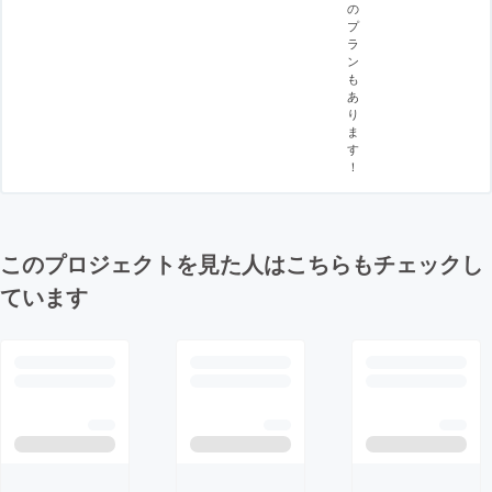
の
プ
ラ
ン
も
あ
り
ま
す
！
このプロジェクトを見た人はこちらもチェックし
ています