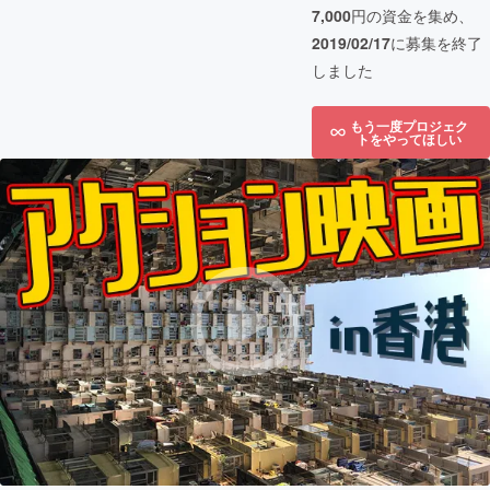
7,000
円の資金を集め、
2019/02/17
に募集を終了
しました
もう一度プロジェク
トをやってほしい