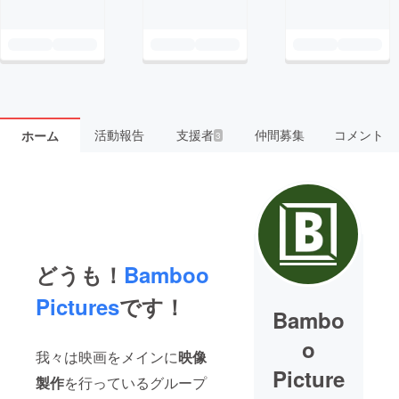
活動報告
支援者
仲間募集
コメント
ホーム
3
どうも！
Bamboo
Pictures
です！
Bambo
o
我々は映画をメインに
映像
Picture
製作
を行っているグループ