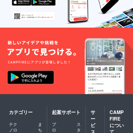
カテゴリー
起案サポート
サ
CAMP
ー
FIRE
テク
ま
プ
ス
ビ
につい
ノロ
ち
ロ
タ
ス
て