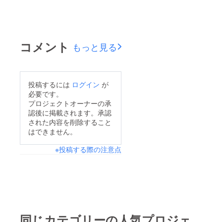
はお互
いの予
定を合
わせる
形で行
きま
コメント
もっと見る
す。
投稿するには
ログイン
が
必要です。
プロジェクトオーナーの承
認後に掲載されます。承認
された内容を削除すること
はできません。
※投稿する際の注意点
同じカテゴリーの人気プロジェ