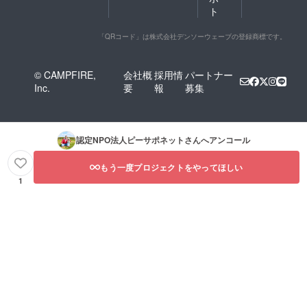
ト
「QRコード」は株式会社デンソーウェーブの登録商標です。
© CAMPFIRE,
会社概
採用情
パートナー
Inc.
要
報
募集
認定NPO法人ピーサポネット
さんへアンコール
もう一度プロジェクトをやってほしい
1