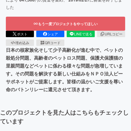
した
もう一度プロジェクトをやってほしい
ポスト
シェア
LINEで送る
URLコピー
埋め込み
QRコード
日本の核家族化そして少子高齢化が進む中で、ペットの
殺処分問題、高齢者のペットロス問題、保護犬保護猫の
里親問題などペットに係わる様々な問題が急増していま
す。その問題を解決する新しい仕組みをＮＰＯ法人ピー
サポネットがご提案します。皆様の温かいご支援を尊い
命のバトンリレーに還元させて頂きます。
このプロジェクトを見た人はこちらもチェックし
ています