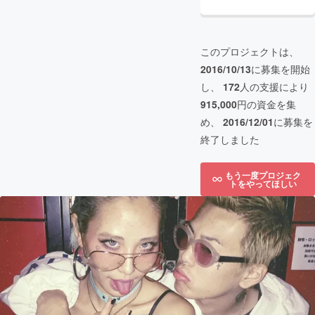
このプロジェクトは、
2016/10/13
に募集を開始
し、
172
人の支援により
915,000
円の資金を集
め、
2016/12/01
に募集を
終了しました
もう一度プロジェク
トをやってほしい