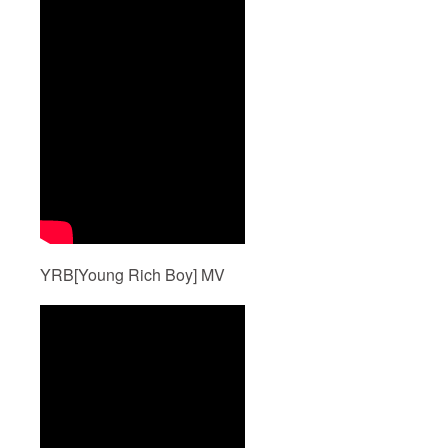
YRB[Young Rich Boy] MV