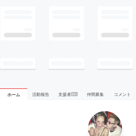
活動報告
支援者
仲間募集
コメント
ホーム
99+