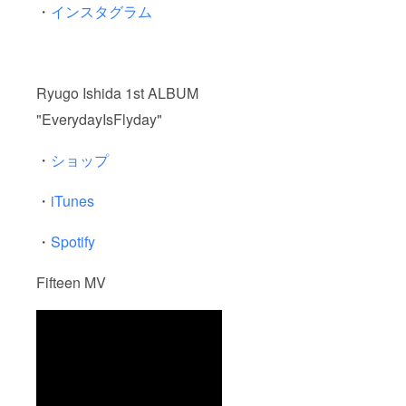
・
インスタグラム
Ryugo Ishida 1st ALBUM
"EverydayIsFlyday"
・
ショップ
・
iTunes
・
Spotify
Fifteen MV