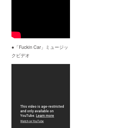
●「Fuckin Car」ミュージッ
クビデオ