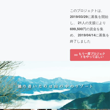
このプロジェクトは、
2019/03/29
に募集を開始
し、
21
人の支援により
699,500
円の資金を集
め、
2019/04/14
に募集を
終了しました
もう一度プロジェク
トをやってほしい