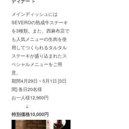
ディナー ＞
メインディッシュには
SEVEROの熟成牛ステーキ
を3種類。また、西麻布店で
も人気メニューの生肉を使
用してつくられるタルタル
ステーキが盛り込まれたス
ペシャルメニューをご用
意。
期間4月29日 ~ 5月1日 [3日
間] 各日20名様
お一人様12,960円
↓
特別価格10,000円