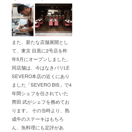
また、新たな店舗展開とし
て、東京 目黒に2号店を昨
年5月にオープンしました。
同店舗は、今はなきパリLE
SEVERO本店の近くにあり
ました「SEVERO BIS」で4
年間シェフを任されていた
齊田 武がシェフを務めてお
ります。 その当時より、熟
成牛のステーキはもちろ
ん、魚料理にも定評があ