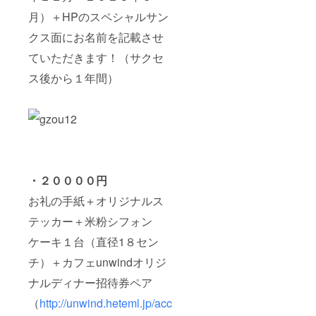
月）＋HPのスペシャルサン
クス面にお名前を記載させ
ていただきます！（サクセ
ス後から１年間）
・２００００円
お礼の手紙＋オリジナルス
テッカー＋米粉シフォン
ケーキ１台（直径1８セン
チ）＋カフェunwindオリジ
ナルディナー招待券ペア
（
http://unwind.heteml.jp/acc