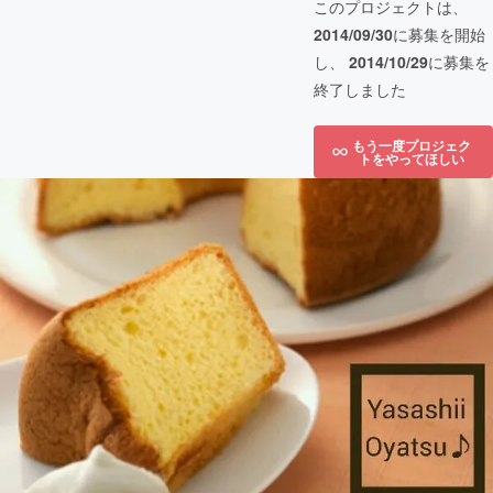
このプロジェクトは、
2014/09/30
に募集を開始
し、
2014/10/29
に募集を
終了しました
もう一度プロジェク
トをやってほしい