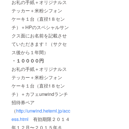
お礼の手紙＋オリジナルス
テッカー＋米粉シフォン
ケーキ１台（直径1８セン
チ）＋HPのスペシャルサン
クス面にお名前を記載させ
ていただきます！（サクセ
ス後から１年間）
・１００００円
お礼の手紙＋オリジナルス
テッカー＋米粉シフォン
ケーキ１台（直径1８セン
チ）＋カフェunwindランチ
招待券ペア
（
http://unwind.heteml.jp/acc
ess.html
有効期限２０１４
年１２月〜２０１５年６