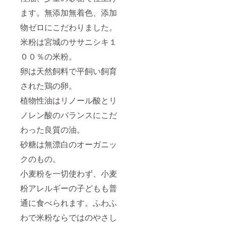
ます。無添加無着色、添加
物ゼロにこだわりました。
米粉は宮城のササニシキ１
００％の米粉。
卵は天然飼料で平飼い飼育
された鶏の卵。
植物性油はリノール酸とリ
ノレン酸のバランスにこだ
わった良質の油。
砂糖は無漂白のオーガニッ
クのもの。
小麦粉を一切使わず、小麦
粉アレルギーの子どもも普
通に食べられます。ふわふ
わで米粉ならではのやさし