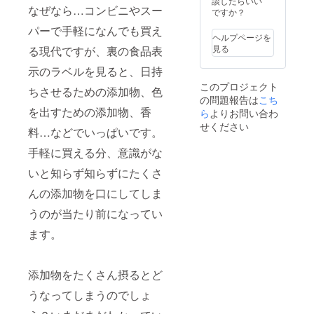
談したらいい
なぜなら…コンビニやスー
ですか？
パーで手軽になんでも買え
ヘルプページを
見る
る現代ですが、裏の食品表
示のラベルを見ると、日持
このプロジェクト
ちさせるための添加物、色
の問題報告は
こち
を出すための添加物、香
ら
よりお問い合わ
せください
料…などでいっぱいです。
手軽に買える分、意識がな
いと知らず知らずにたくさ
んの添加物を口にしてしま
うのが当たり前になってい
ます。
添加物をたくさん摂るとど
うなってしまうのでしょ