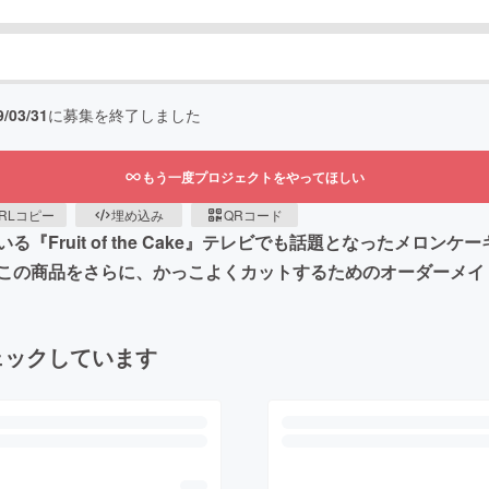
9/03/31
に募集を終了しました
もう一度プロジェクトをやってほしい
RLコピー
埋め込み
QRコード
Fruit of the Cake』テレビでも話題となったメロ
この商品をさらに、かっこよくカットするためのオーダーメイ
ェックしています