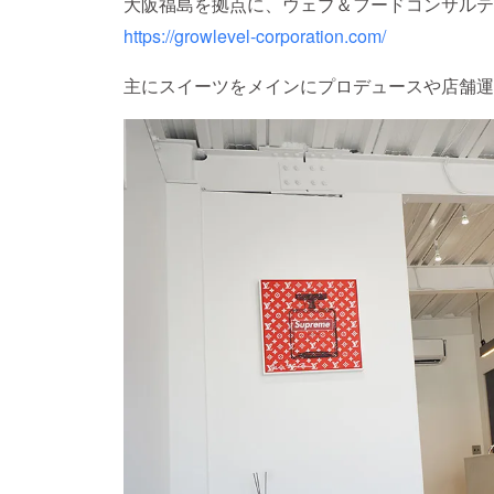
大阪福島を拠点に、ウェブ＆フードコンサルテ
https://growlevel-corporation.com/
主にスイーツをメインにプロデュースや店舗運