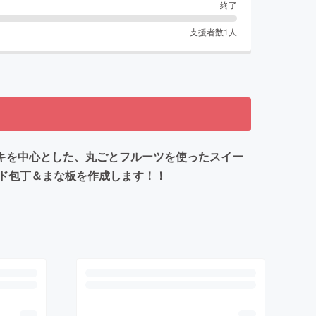
終了
支援者数
1
人
ンケーキを中心とした、丸ごとフルーツを使ったスイー
ド包丁＆まな板を作成します！！