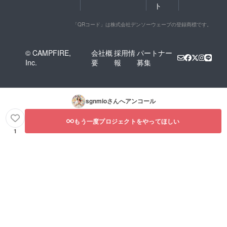
ト
「QRコード」は株式会社デンソーウェーブの登録商標です。
© CAMPFIRE,
会社概
採用情
パートナー
Inc.
要
報
募集
sgnmio
さんへアンコール
もう一度プロジェクトをやってほしい
1