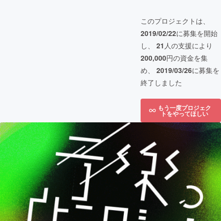
このプロジェクトは、
2019/02/22
に募集を開始
し、
21
人の支援により
200,000
円の資金を集
め、
2019/03/26
に募集を
終了しました
もう一度プロジェク
トをやってほしい