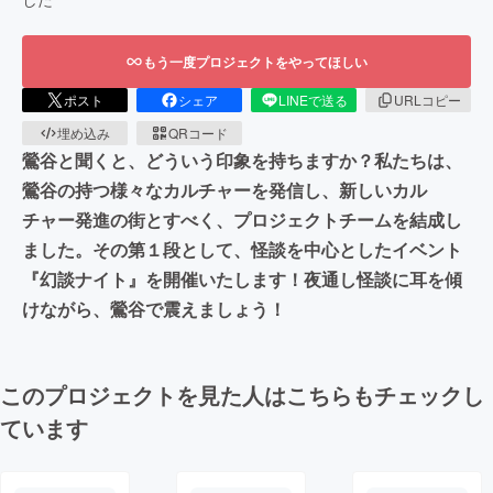
もう一度プロジェクトをやってほしい
ポスト
シェア
LINEで送る
URLコピー
埋め込み
QRコード
鶯谷と聞くと、どういう印象を持ちますか？私たちは、
鶯谷の持つ様々なカルチャーを発信し、新しいカル
チャー発進の街とすべく、プロジェクトチームを結成し
ました。その第１段として、怪談を中心としたイベント
『幻談ナイト』を開催いたします！夜通し怪談に耳を傾
けながら、鶯谷で震えましょう！
このプロジェクトを見た人はこちらもチェックし
ています