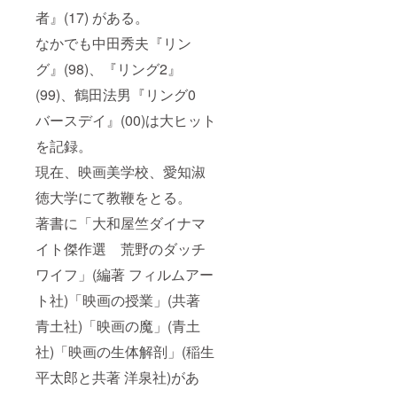
者』(17) がある。
なかでも中田秀夫『リン
グ』(98)、『リング2』
(99)、鶴田法男『リング0
バースデイ』(00)は大ヒット
を記録。
現在、映画美学校、愛知淑
徳大学にて教鞭をとる。
著書に「大和屋竺ダイナマ
イト傑作選 荒野のダッチ
ワイフ」(編著 フィルムアー
ト社)「映画の授業」(共著
青土社)「映画の魔」(青土
社)「映画の生体解剖」(稲生
平太郎と共著 洋泉社)があ