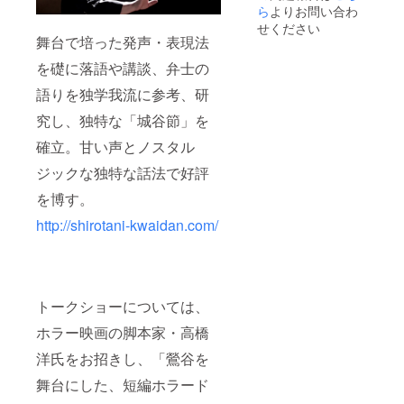
ら
よりお問い合わ
せください
舞台で培った発声・表現法
を礎に落語や講談、弁士の
語りを独学我流に参考、研
究し、独特な「城谷節」を
確立。甘い声とノスタル
ジックな独特な話法で好評
を博す。
http://shirotani-kwaidan.com/
トークショーについては、
ホラー映画の脚本家・高橋
洋氏をお招きし、「鶯谷を
舞台にした、短編ホラード