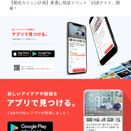
【鶯谷カイシン計画】夜通し怪談イベント「幻談ナイト」開
催！