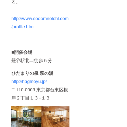
る。
http://www.sodomnoichi.com
/profile.html
■開催会場
鶯谷駅北口徒歩５分
ひだまりの泉 萩の湯
http://haginoyu.jp/
〒110-0003 東京都台東区根
岸２丁目１３−１３