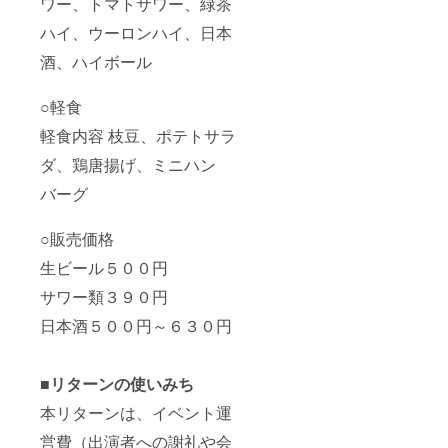
ワー、トマトサワー、緑茶
ハイ、ウーロンハイ、日本
酒、ハイボール
○軽食
軽食内容 枝豆、ポテトサラ
ダ、鶏唐揚げ、ミニハン
バーグ
○販売価格
生ビール５００円
サワー類３９０円
日本酒５００円～６３０円
■リターンの使いみち
本リターンは、イベント運
営費（出演者への謝礼や会