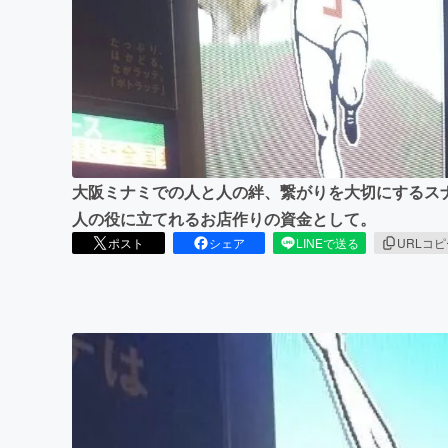
まちづくり・地域活性化
大阪ミナミでの人と人の絆、繋がりを大切にするス
人の役に立てれるお店作りの資金として。
ポスト
シェア
LINEで送る
URLコ