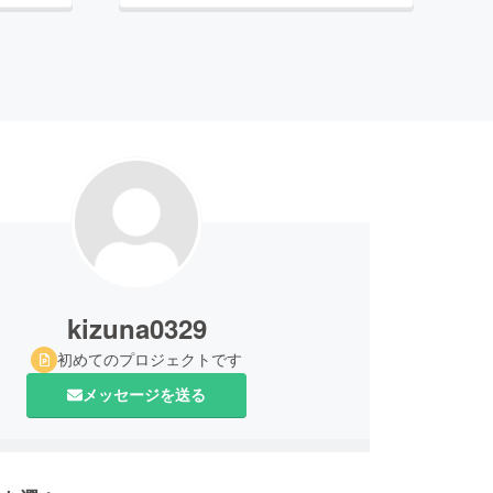
kizuna0329
初めてのプロジェクトです
メッセージを送る