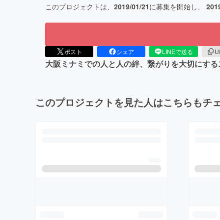
このプロジェクトは、
2019/01/21
に募集を開始し、
201
ポスト
シェア
LINEで送る
U
大阪ミナミでの人と人の絆、繋がりを大切にする
このプロジェクトを見た人はこちらもチ