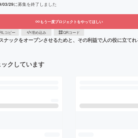
9/03/29
に募集を終了しました
もう一度プロジェクトをやってほしい
RLコピー
埋め込み
QRコード
スナックをオープンさせるためと、その利益で人の役に立てれ
ェックしています