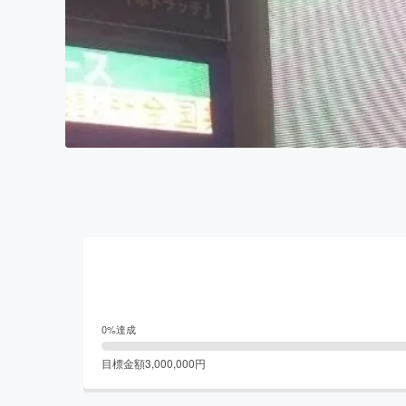
0
%達成
目標金額
3,000,000
円