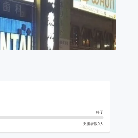
終了
支援者数
0
人