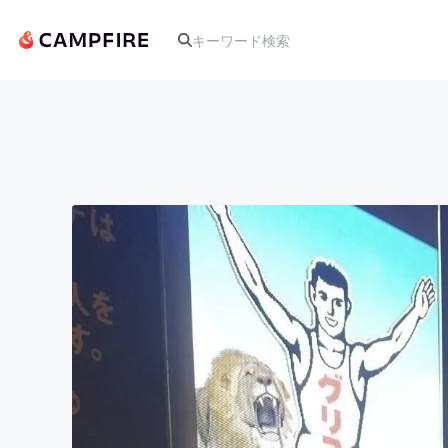
人気のプロジェクト
アート・写真
テクノロジー・ガジェット
映像・映画
ビジネス・起業