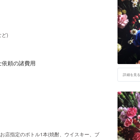
ど)
士依頼の諸費用
詳細を見
お店指定のボトル1本(焼酎、ウイスキー、ブ