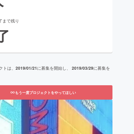
了まで残り
了
クトは、
2019/01/21
に募集を開始し、
2019/03/29
に募集を
もう一度プロジェクトをやってほしい