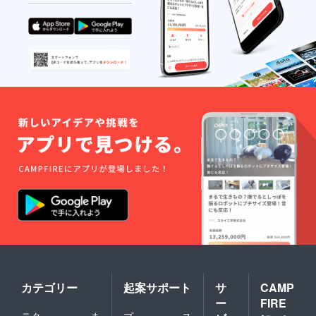
カテゴリー
起案サポート
サ
CAMP
ー
FIRE