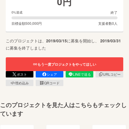
0
円
終了
0
%達成
目標金額
500,000
円
支援者数
0
人
このプロジェクトは、
2019/03/15
に募集を開始し、
2019/03/31
に募集を終了しました
もう一度プロジェクトをやってほしい
ポスト
シェア
LINEで送る
URLコピー
埋め込み
QRコード
このプロジェクトを見た人はこちらもチェックし
ています