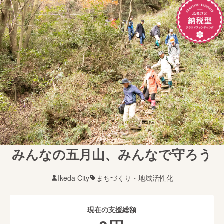
みんなの五月山、みんなで守ろう
Ikeda City
まちづくり・地域活性化
現在の支援総額