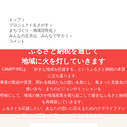
トップ
>
プロジェクトをさがす
>
まちづくり・地域活性化
>
みんなの五月山、みんなで守ろう
>
コメント
ふるさと納税を通じて
地域に火を灯していきます
CAMPFIREは、「好きな地域を応援する」というふるさと納税の本質
に立ち返ります。
事業の取組や背景、関わる職員たちの想いを形にし、集まった支援金の
使いみち、まちのビジョンやミッションを
明確にして、地域の魅力や地場産業を掘り起こして健全なふるさと納税
を再構築していきます。
ふるさとを応援したい、あなたの思いに応えるためのクラウドファン
ディングプラットフォームがここにあります。