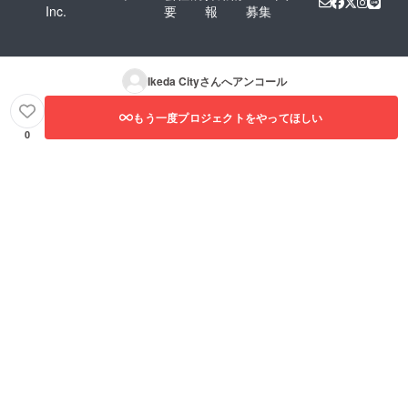
Inc.
要
報
募集
Ikeda City
さんへアンコール
もう一度プロジェクトをやってほしい
0