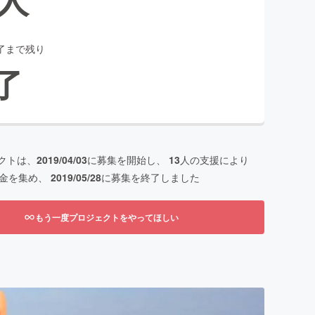
了まで残り
了
クトは、
2019/04/03
に募集を開始し、
13
人の支援により
金を集め、
2019/05/28
に募集を終了しました
もう一度プロジェクトをやってほしい