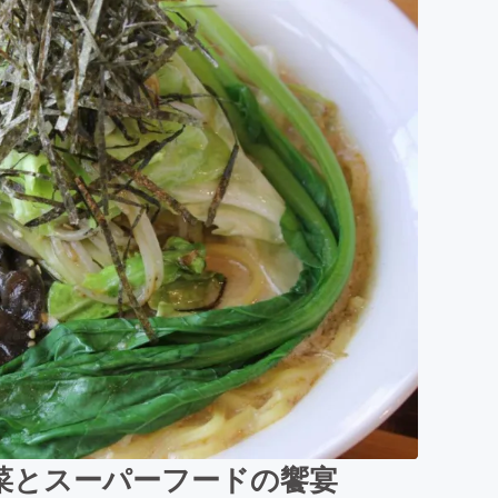
菜とスーパーフードの饗宴