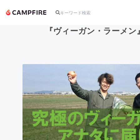
『ヴィーガン・ラーメン
人気のプロジェクト
アート・写真
テクノロジー・ガジェット
映像・映画
ビジネス・起業