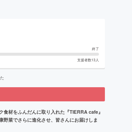
終了
支援者数
13
人
た
をふんだんに取り入れた『TIERRA cafe』
康野菜でさらに進化させ、皆さんにお届けしま