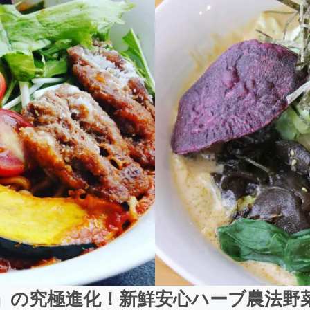
』の究極進化！新鮮安心ハーブ農法野