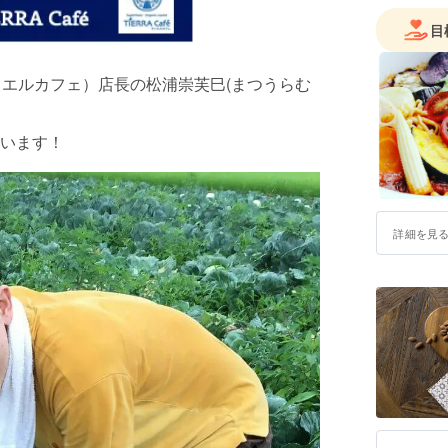
目
（ティエルカフェ）店長の松浦崇芙巳(まつうらむ
います！
詳細を見