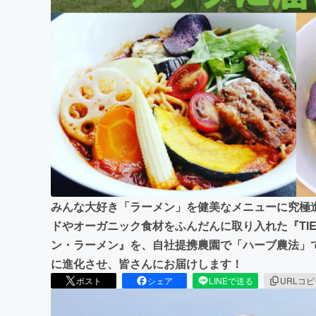
まちづくり・地域活性化
みんな大好き「ラーメン」を健美なメニューに究極
ドやオーガニック食材をふんだんに取り入れた『TIER
ン・ラーメン』を、自社提携農園で「ハーブ農法」
に進化させ、皆さんにお届けします！
ポスト
シェア
LINEで送る
URLコ