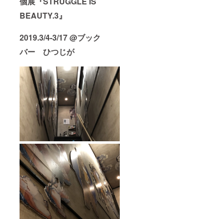
個展『STRUGGLE IS
BEAUTY.3』
2019.3/4-3/17 @ブック
バー ひつじが