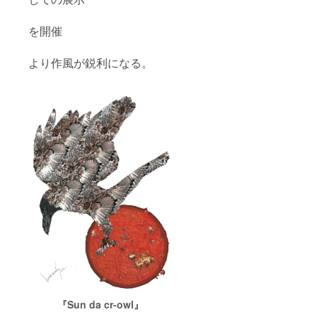
を開催
より作風が鋭利になる。
『Sun da cr-owl』