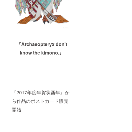
『Archaeopteryx don't
know the kimono.』
『2017年度年賀状酉年』か
ら作品のポストカード販売
開始