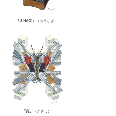
『U-NAGI』
（ゆうなぎ）
『兆』
（きざし）