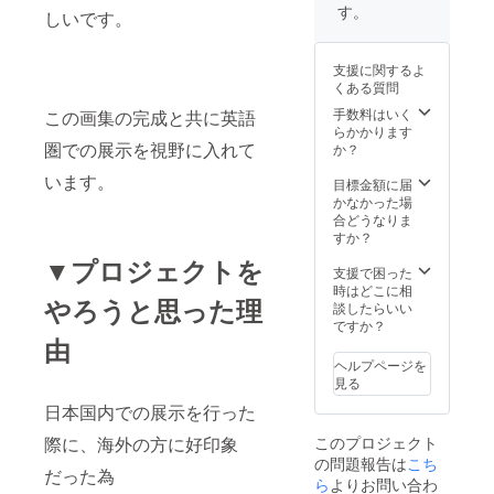
す。
しいです。
支援に関するよ
くある質問
手数料はいく
この画集の完成と共に英語
らかかります
圏での展示を視野に入れて
か？
います。
目標金額に届
かなかった場
合どうなりま
すか？
▼プロジェクトを
支援で困った
時はどこに相
やろうと思った理
談したらいい
ですか？
由
ヘルプページを
見る
日本国内での展示を行った
このプロジェクト
際に、海外の方に好印象
の問題報告は
こち
だった為
ら
よりお問い合わ