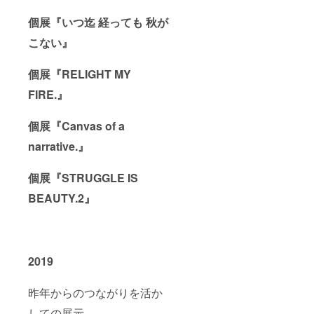
個展『いつ迄 経っても 秋が
こない』
個展『RELIGHT MY
FIRE.』
個展『Canvas of a
narrative.』
個展『STRUGGLE IS
BEAUTY.2』
2019
昨年からのつながりを活か
しての展示