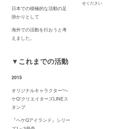
せください
日本での積極的な活動の足
掛かりとして
海外での活動を行おうと考
えました。
▼これまでの活動
2015
オリジナルキャラクター“ヘ
ケQ”クリエイターズLINEス
タンプ
『ヘケQアイランド』シリー
ズ1～3発売