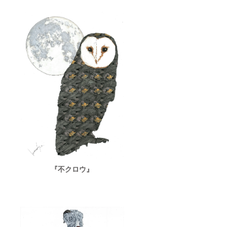
『不クロウ』