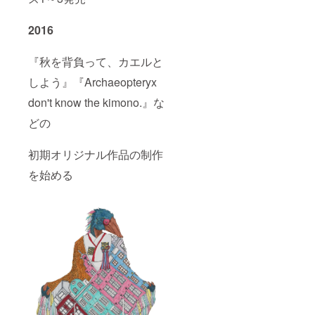
2016
『秋を背負って、カエルと
しよう』『Archaeopteryx
don't know the kimono.』な
どの
初期オリジナル作品の制作
を始める