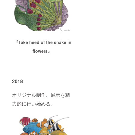
『Take heed of the snake in
flowers』
2018
オリジナル制作、展示を精
力的に行い始める。