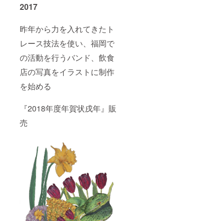
2017
昨年から力を入れてきたト
レース技法を使い、福岡で
の活動を行うバンド、飲食
店の写真をイラストに制作
を始める
『2018年度年賀状戌年』販
売