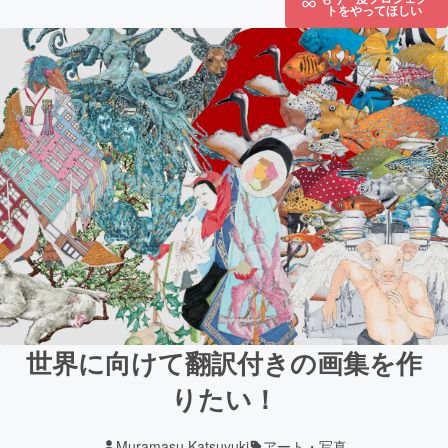
トをやってほしい
世界に向けて翻訳付きの画集を作
りたい！
Muramasu Katsuyuki
アート・写真