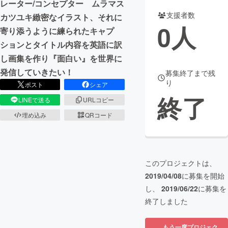
レーター/コンセプター ムラマス
支援者数
カツユキ緻密なイラスト、それに
まちづくり・地域活性化
0
人
寄り添うように練られたキャプ
ションとタイトル内容を英語に訳
CAMPFIRE for Social Good
CAMPFIRE Creation
し画集を作り『面白い』を世界に
CAMPFIREふるさと納税
machi-ya
コミュニティ
発信していきたい！
募集終了まで残
り
ポスト
シェア
終了
LINEで送る
URLコピー
埋め込み
QRコード
このプロジェクトは、
2019/04/08
に募集を開始
し、
2019/06/22
に募集を
終了しました
もう一度プロジェク