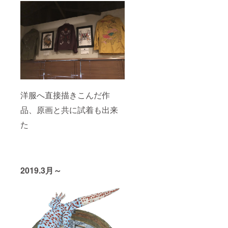
洋服へ直接描きこんだ作
品、原画と共に試着も出来
た
2019.3月～