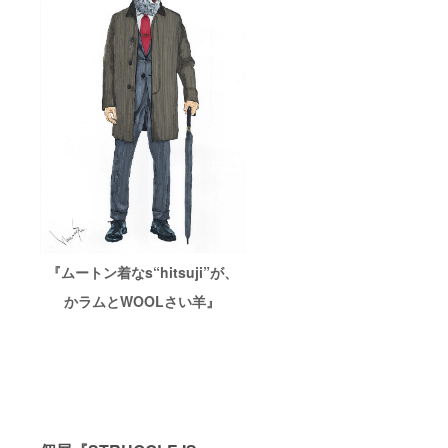
『ムートン着なs“hitsuji”が、
かラムとWOOLさい羊』