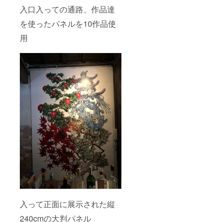
入口入っての通路、作品達
を使ったパネルを10作品使
用
入って正面に展示された縦
240cmの大判パネル