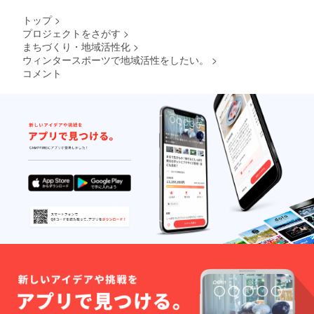
トップ
>
プロジェクトをさがす
>
まちづくり・地域活性化
>
ウィンタースポーツで地域活性をしたい。
>
コメント