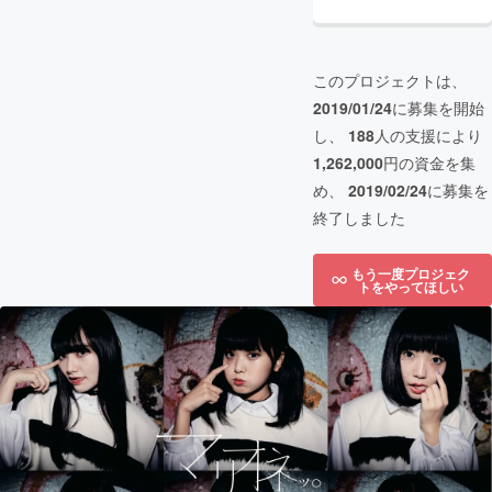
このプロジェクトは、
2019/01/24
に募集を開始
し、
188
人の支援により
1,262,000
円の資金を集
め、
2019/02/24
に募集を
終了しました
もう一度プロジェク
トをやってほしい