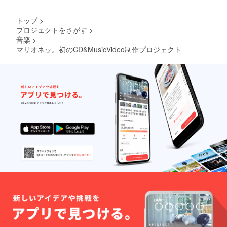
トップ
>
プロジェクトをさがす
>
音楽
>
マリオネッ。初のCD&MusicVideo制作プロジェクト