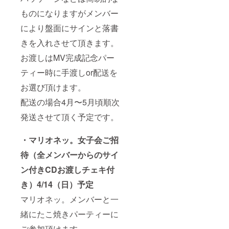
ものになりますがメンバー
により盤面にサインと落書
きを入れさせて頂きます。
お渡しはMV完成記念パー
ティー時に手渡しor配送を
お選び頂けます。
配送の場合4月〜5月頃順次
発送させて頂く予定です。
・マリオネッ。女子会ご招
待（全メンバーからのサイ
ン付きCDお渡しチェキ付
き）4/14（日）予定
マリオネッ。メンバーと一
緒にたこ焼きパーティーに
ご参加頂けます。