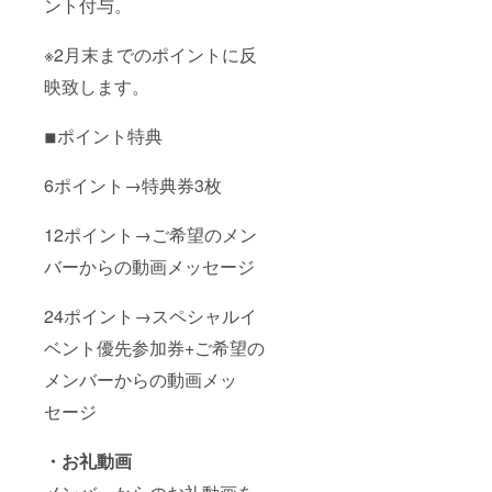
ント付与。
※2月末までのポイントに反
映致します。
◾︎ポイント特典
6ポイント→特典券3枚
12ポイント→ご希望のメン
バーからの動画メッセージ
24ポイント→スペシャルイ
ベント優先参加券+ご希望の
メンバーからの動画メッ
セージ
・お礼動画