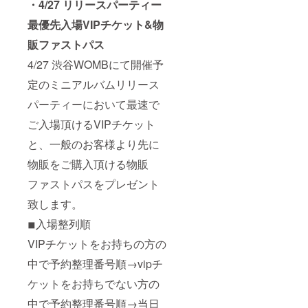
・4/27 リリースパーティー
最優先入場VIPチケット&物
販ファストパス
4/27 渋谷WOMBにて開催予
定のミニアルバムリリース
パーティーにおいて最速で
ご入場頂けるVIPチケット
と、一般のお客様より先に
物販をご購入頂ける物販
ファストパスをプレゼント
致します。
◾︎入場整列順
VIPチケットをお持ちの方の
中で予約整理番号順→vipチ
ケットをお持ちでない方の
中で予約整理番号順→当日