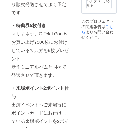
ヘルプページを
り順次発送させて頂く予定
見る
です。
このプロジェクト
・特典券5枚付き
の問題報告は
こち
ら
よりお問い合わ
マリオネッ。Official Goods
せください
お買い上げ¥500枚にお付け
している特典券を5枚プレゼ
ント。
新作ミニアルバムと同梱で
発送させて頂きます。
・来場ポイント2ポイント付
与
出演イベントへご来場毎に
ポイントカードにお付けし
ている来場ポイントを2ポイ