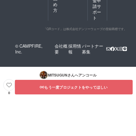
金申
め
請サ
方
ポー
ト
「QRコード」は株式会社デンソーウェーブの登録商標です。
© CAMPFIRE,
会社概
採用情
パートナー
Inc.
要
報
募集
MITSUGUN
さんへアンコール
もう一度プロジェクトをやってほしい
0