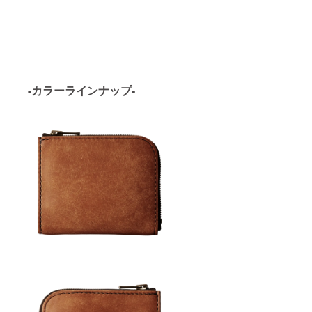
-カラーラインナップ-