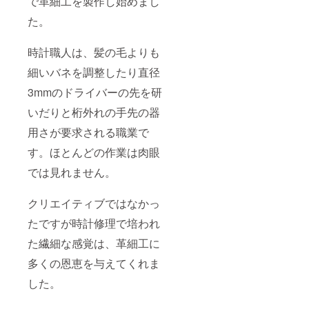
で革細工を製作し始めまし
た。
時計職人は、髪の毛よりも
細いバネを調整したり直径
3mmのドライバーの先を研
いだりと桁外れの手先の器
用さが要求される職業で
す。ほとんどの作業は肉眼
では見れません。
クリエイティブではなかっ
たですが時計修理で培われ
た繊細な感覚は、革細工に
多くの恩恵を与えてくれま
した。