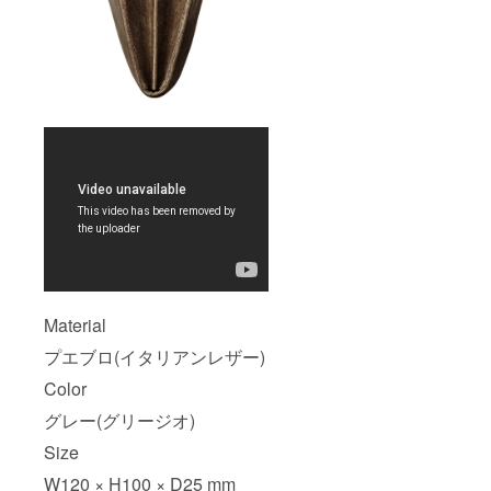
Material
プエブロ(イタリアンレザー)
Color
グレー(グリージオ)
Size
W120 × H100 × D25 mm