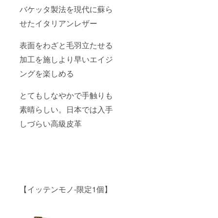
バケッタ製法を現代に蘇ら
せたイタリアンレザー
表面をわざと毛羽立たせる
加工を施しより早いエイジ
ングを楽しめる
とてもしなやかで手触りも
素晴らしい。日本では入手
しづらい高級皮革
【イッテンモノ-限定1個】