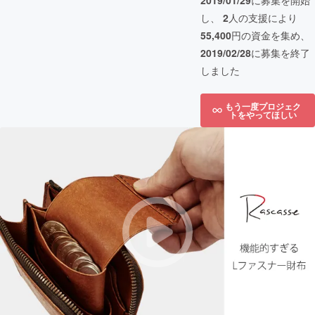
2019/01/29
に募集を開始
し、
2
人の支援により
55,400
円の資金を集め、
2019/02/28
に募集を終了
しました
もう一度プロジェク
トをやってほしい