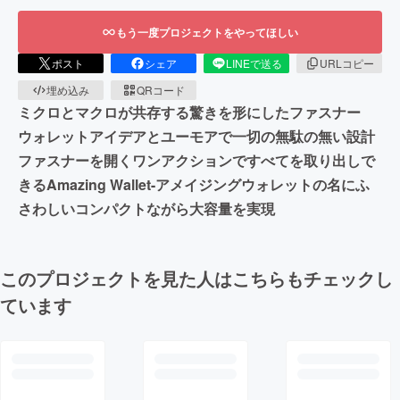
もう一度プロジェクトをやってほしい
ポスト
シェア
LINEで送る
URLコピー
埋め込み
QRコード
ミクロとマクロが共存する驚きを形にしたファスナー
ウォレットアイデアとユーモアで一切の無駄の無い設計
ファスナーを開くワンアクションですべてを取り出しで
きるAmazing Wallet-アメイジングウォレットの名にふ
さわしいコンパクトながら大容量を実現
このプロジェクトを見た人はこちらもチェックし
ています