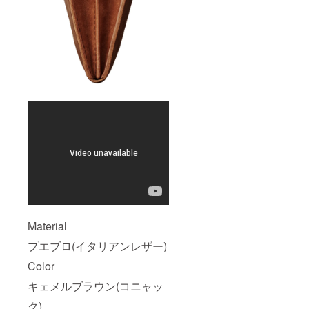
Material
プエブロ(イタリアンレザー)
Color
キェメルブラウン(コニャッ
ク)