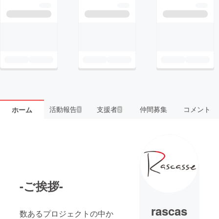
活動報告
支援者
仲間募集
コメント
ホーム
1
2
-ご挨拶-
rascas
数あるプロジェクトの中か