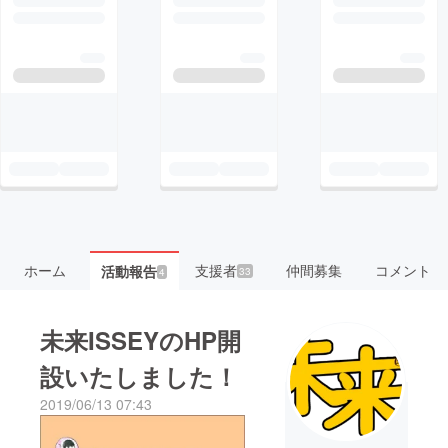
ホーム
支援者
仲間募集
コメント
活動報告
33
4
未来ISSEYのHP開
設いたしました！
2019/06/13 07:43