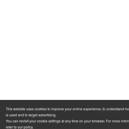
This website uses cookies to improve your online experience, to understand h
is used and to target advertising.
You can revisit your cookie settings at any time on your browser. For more info
refer to
our policy
.