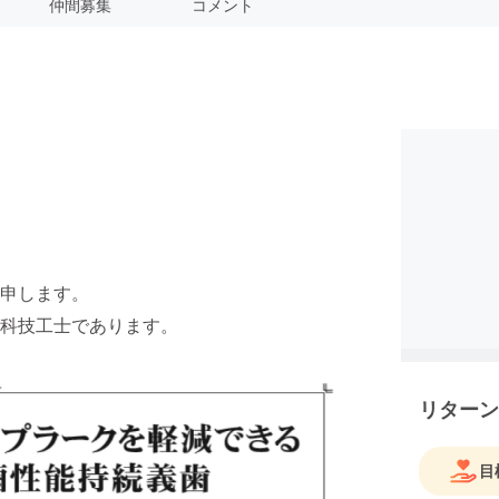
仲間募集
コメント
申します。
科技工士であります。
リターン
目