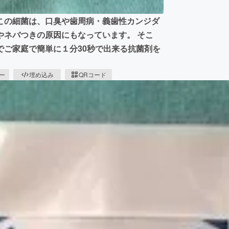
この細菌は、口臭や歯周病・義歯性カンジダ
やネバつきの原因にもなっています。 そこ
でご家庭で簡単に１分30秒で出来る抗菌剤を
ピー
埋め込み
QRコード