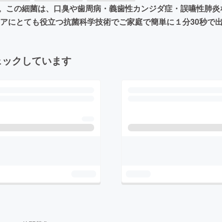
。この細菌は、口臭や歯周病・義歯性カンジダ症・誤嚥性肺炎
ケアにとても役立つ抗菌科学技術でご家庭で簡単に１分30秒で
ェックしています