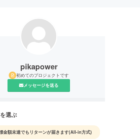
pikapower
初めてのプロジェクトです
メッセージを送る
を選ぶ
標金額未達でもリターンが届きます
(All-in方式)