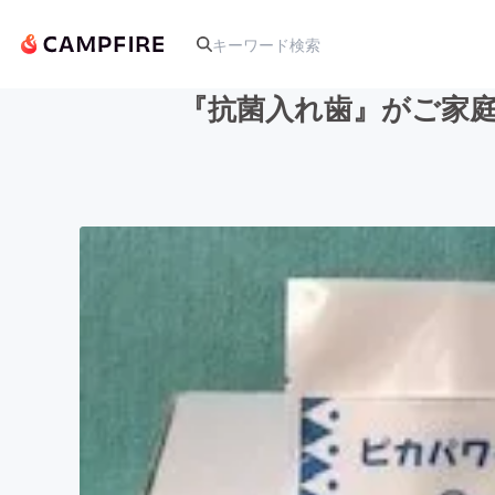
『抗菌入れ歯』がご家庭
人気のプロジェクト
アート・写真
テクノロジー・ガジェット
映像・映画
ビジネス・起業