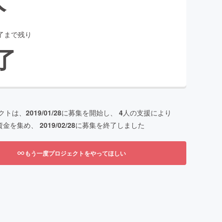
了まで残り
了
クトは、
2019/01/28
に募集を開始し、
4
人の支援により
資金を集め、
2019/02/28
に募集を終了しました
もう一度プロジェクトをやってほしい