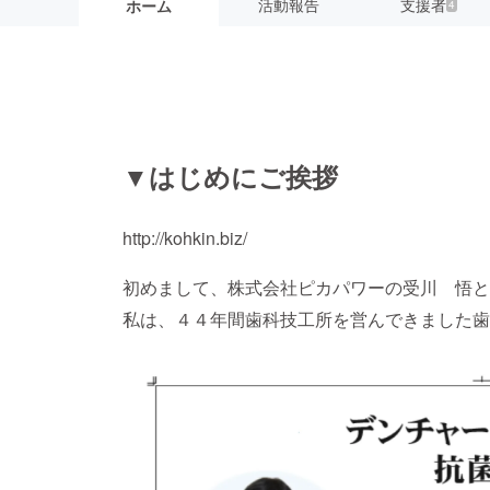
活動報告
支援者
ホーム
4
▼はじめにご挨拶
http://kohkin.biz/
初めまして、株式会社ピカパワーの受川 悟と
私は、４４年間歯科技工所を営んできました歯