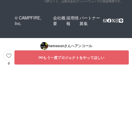
「QRコード」は株式会社デンソーウェーブの登録商標です。
© CAMPFIRE,
会社概
採用情
パートナー
Inc.
要
報
募集
hamasun
さんへアンコール
もう一度プロジェクトをやってほしい
0