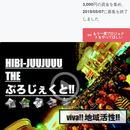
3,000
円の資金を集め、
2019/05/07
に募集を終了
しました
もう一度プロジェク
トをやってほしい