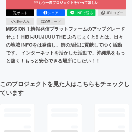
もう一度プロジェクトをやってほしい
ポスト
シェア
LINEで送る
URLコピー
埋め込み
QRコード
MISSION 1.情報発信プラットフォームのアップグレード
せよ！ HIBI-JUUJUUU THE ぷろじぇくと!! とは、日々
の地域 INFOをは発信し、街の活性に貢献してゆく活動
です。 インターネットを活かした活動で、沖縄県をもっ
と熱く！もっと安心できる場所にしたい！！
このプロジェクトを見た人はこちらもチェックし
ています