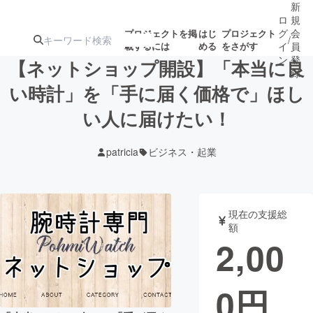
新
ロ
規
グ
会
プロジェクトを掲
はじ
プロジェクト
/
載するには
める
をさがす
イ
員
ン
登
【ネットショップ開設】「本当に良
録
い時計」を「手に届く価格で」ほし
い人に届けたい！
人気のプロ
注目のリ
注目の新着プロ
募集終了が近いプ
もうすぐ公開
ジェクト
ターン
ジェクト
ロジェクト
されます
patricia
ビジネス・起業
アート・写真
音楽
現在の支援総
テクノロジー・ガジェット
ゲーム・サ
額
2,00
映像・映画
書籍・雑誌
0
円
ビジネス・起業
チャレンジ