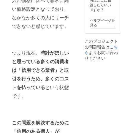
入れ価格に比べて非常に高
談したらいい
い価格設定となっており、
ですか？
なかなか多くの人にリーチ
ヘルプページを
見る
できないと感じています。
このプロジェクト
の問題報告は
こち
つまり現在、
時計がほしい
ら
よりお問い合わ
せください
と思っている
多くの消費者
は
「信用できる業者」と取
引を行うため、多くのコス
トを払っている
という状態
です。
この問題を解決するために
「信用のある個人」が