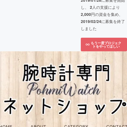
2019/01/28
に募集を開始
し、
2
人の支援により
2,000
円の資金を集め、
2019/02/24
に募集を終了
しました
もう一度プロジェク
トをやってほしい