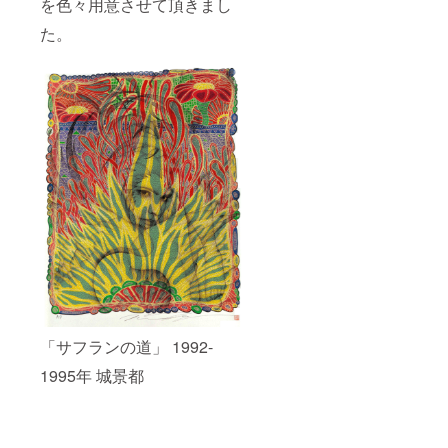
を色々用意させて頂きまし
た。
「サフランの道」 1992-
1995年 城景都