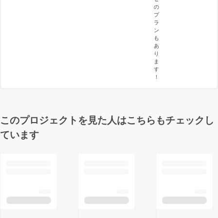
の
プ
ラ
ン
も
あ
り
ま
す
！
このプロジェクトを見た人はこちらもチェックし
ています