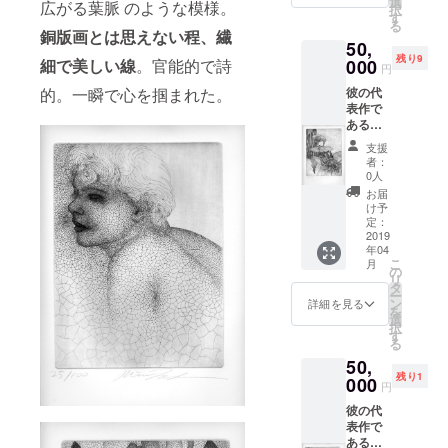
選
広がる葉脈 のような模様。
択
は ト
円相当
す
る
リート
の商品
銅版画とは思えない程、繊
50,
メント
をお送
残り9
マッ
000
細で美しい線
。官能的で詩
りしま
円
サージ
す。例)
彼の代
的。一瞬で心を掴まれた。
・ ブ
シャン
表作で
ロー (通
プー
ある葉
常料金2
No1
脈をモ
万3千
・・・
支援
チーフ
円) を
ナチュ
者：
に描い
一度の
ラル製
0人
た銅版
み無料
品、無
お届
画によ
で施術
香料、
け予
る作
しま
定：
保湿に
品。直
2019
す。
特化し
年04
筆のサ
Parisに
たシャ
こ
月
インと
来る予
の
ンプー
リ
品番入
定であ
タ
剤 価格
ー
り サイ
れば、
ン
5000円
詳細を見る
を
ズ
友人や
選
択
28x33c
家族へ
す
る
m (9枚
のプレ
50,
所有し
ゼント
残り1
ている
000
でもご
円
のでそ
利用頂
彼の代
れぞれ
けま
表作で
品番は
す。現
ある葉
異なり
在、パ