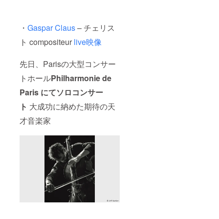
・
Gaspar Claus
– チェリス
ト compositeur
live映像
先日、Parisの大型コンサー
トホール
Philharmonie de
Paris にてソロコンサー
ト
大成功に納めた期待の天
才音楽家