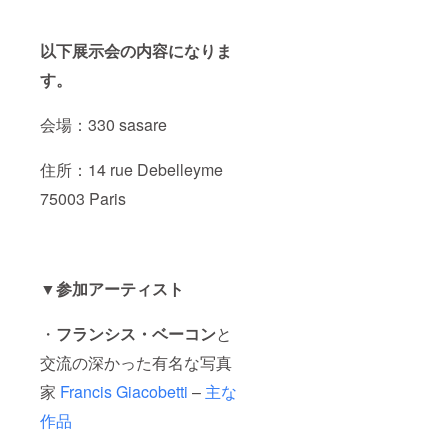
以下展示会の内容になりま
す。
会場：330 sasare
住所：14 rue Debelleyme
75003 Paris
▼参加アーティスト
・
フランシス・ベーコン
と
交流の深かった有名な写真
家
Francis Giacobetti
–
主な
作品