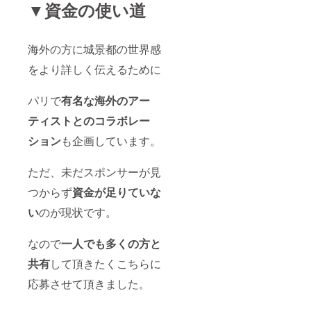
▼資金の使い道
海外の方に城景都の世界感
をより詳しく伝えるために
パリで
有名な海外のアー
ティストとのコラボレー
ション
も企画しています。
ただ、未だスポンサーが見
つからず
資金が足りていな
い
のが現状です。
なので
一人でも多くの方と
共有
して頂きたく
こちらに
応募させて頂きました。