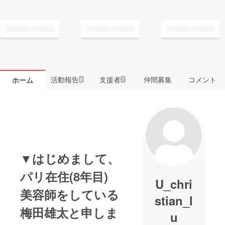
活動報告
支援者
仲間募集
コメント
ホーム
8
7
▼はじめまして、
パリ在住(8年目)
U_chri
美容師をしている
stian_l
梅田雄太と申しま
u