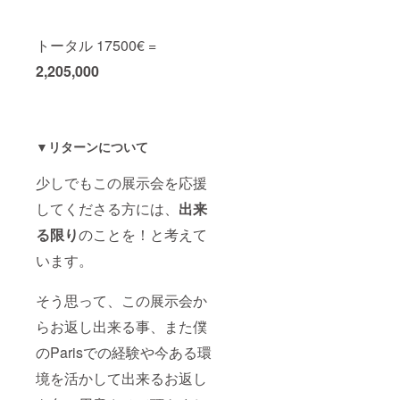
トータル 17500€ =
2,205,000
▼リターンについて
少しでもこの展示会を応援
してくださる方には、
出来
る限り
のことを！
と考えて
います。
そう思って、この展示会か
らお返し出来る事、また僕
のParisでの経験や今ある環
境を活かして出来るお返し