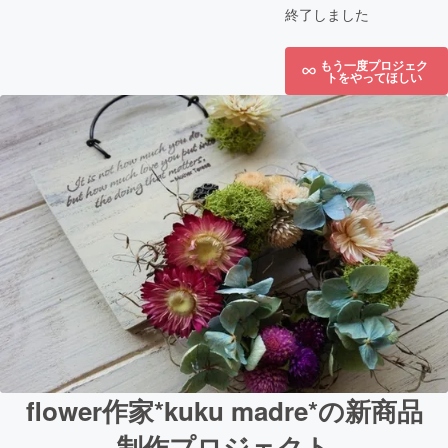
終了しました
もう一度プロジェク
トをやってほしい
flower作家*kuku madre*の新商品
制作プロジェクト