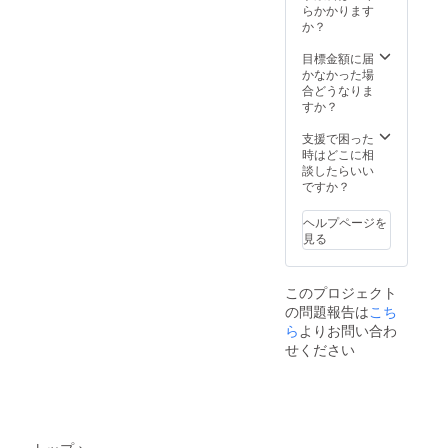
らかかります
か？
目標金額に届
かなかった場
合どうなりま
すか？
支援で困った
時はどこに相
談したらいい
ですか？
ヘルプページを
見る
このプロジェクト
の問題報告は
こち
ら
よりお問い合わ
せください