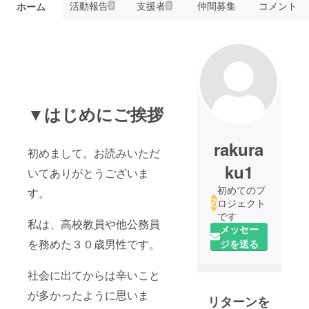
活動報告
支援者
仲間募集
コメント
ホーム
2
3
▼はじめにご挨拶
rakura
初めまして。お読みいただ
ku1
いてありがとうございま
初めてのプ
す。
ロジェクト
です
私は、高校教員や他公務員
メッセー
を務めた３０歳男性です。
ジを送る
社会に出てからは辛いこと
が多かったように思いま
リターンを