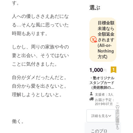
す。
選ぶ
人への優しささえあだにな
目標金額
る…そんな風に思っていた
未達なら
時期もあります。
全額返金
されます
(All-or-
しかし、周りの家族や今の
Nothing
妻と出会い、そうではない
方式)
ことに気付きました。
1,000
円
自分がダメだったんだと。
・塾オリジナル
スタンプカード
自分から愛を出さないと。
（美術教師の妹
にキャラクター
理解しようとしないと。
支援者：3人
をデザインして
お届け予定：
もらいます） ・
こ
2019年07月
の
塾総合パンフ
リ
タ
レット ※ブログ
ー
ン
読みたい方のた
詳細を見る
を
働く。
選
めに、塾ホーム
択
す
ページをお教え
る
します。
このプロ