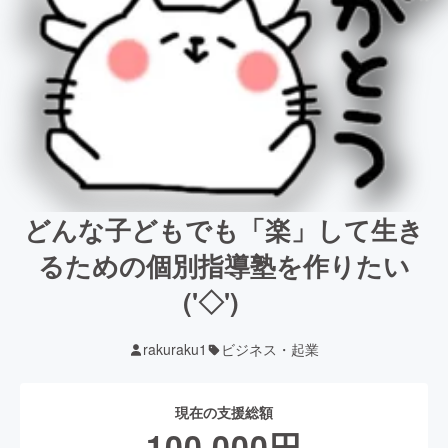
どんな子どもでも「楽」して生き
るための個別指導塾を作りたい
('◇')ゞ
rakuraku1
ビジネス・起業
現在の支援総額
100,000
円