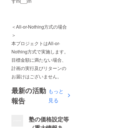
すm(__)m
＜All-or-Nothing方式の場合
＞
本プロジェクトはAll-or-
Nothing方式で実施します。
目標金額に満たない場合、
計画の実行及びリターンの
お届けはございません。
最新の活動
もっと
報告
見る
塾の価格設定等
（重大情報あ