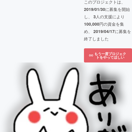
このプロジェクトは、
2019/01/30
に募集を開始
し、
3
人の支援により
100,000
円の資金を集
め、
2019/04/17
に募集を
終了しました
もう一度プロジェク
トをやってほしい