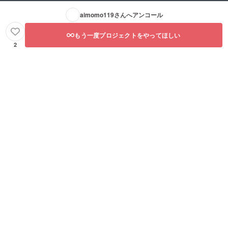
aimomo119
さんへアンコール
もう一度プロジェクトをやってほしい
2