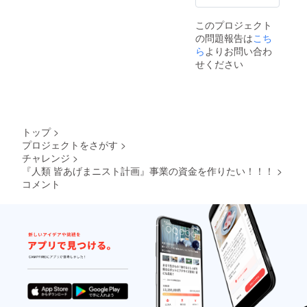
このプロジェクト
の問題報告は
こち
ら
よりお問い合わ
せください
トップ
>
プロジェクトをさがす
>
チャレンジ
>
『人類 皆あげまニスト計画』事業の資金を作りたい！！！
>
コメント