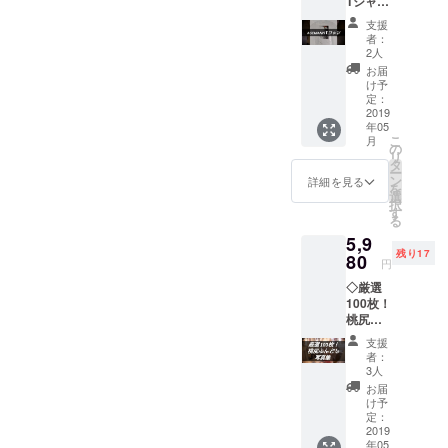
Tシャツ
す。 ５
普段使
月１８
支援
いしや
日 １３
者：
すい桃
時〜１
2人
尻Tシャ
５時
お届
ツで
つくば
け予
す。
エクス
定：
S、M、
2019
プレス
年05
Lからお
八潮駅
こ
月
選びい
近く
の
リ
ただけ
（レン
タ
ー
ます。
タルス
ン
詳細を見る
を
（サイ
ペース
選
択
ンは
の関係
す
る
入って
上、住
5,9
おりま
所詳細
残り17
せん
80
は支援
円
♡） サ
された
◇厳選
イズ
方のみ
100枚！
は、支
お送り
桃尻ふ
援画面
いたし
んどし
の備考
ま
支援
写真集
欄に記
す。）
者：
３００
載して
講座に
3人
０枚か
くださ
参加で
お届
ら選ん
い♪
きない
け予
だお気
定：
場合
に入り
2019
は、
年05
の１０