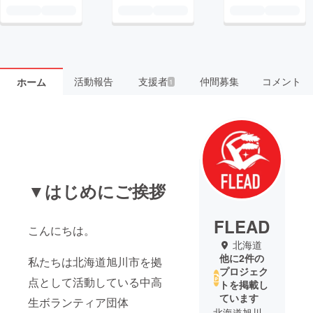
活動報告
支援者
仲間募集
コメント
ホーム
1
▼はじめにご挨拶
FLEAD
こんにちは。
北海道
他に2件の
私たちは北海道旭川市を拠
プロジェク
点として活動している中高
トを掲載し
ています
生ボランティア団体
北海道旭川