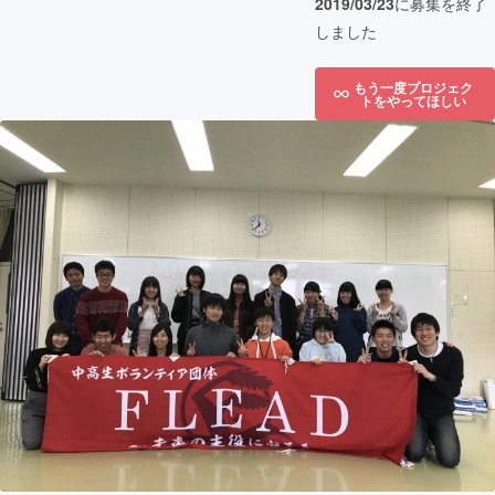
2019/03/23
に募集を終了
しました
もう一度プロジェク
トをやってほしい