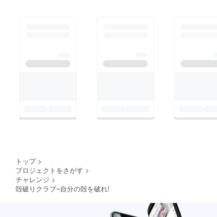
トップ
>
プロジェクトをさがす
>
チャレンジ
>
殻破りクラブ~自分の殻を破れ!