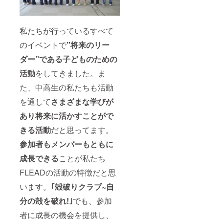
私たちが行っているすべて
のイベントで
”将来のリー
ダー”である子どものための
活動
をしてきました。ま
た、中高生の私たちも活動
を通して
さまざまな学びが
あり将来に活かすことがで
きる活動
だと思ってます。
参加者もメンバーもともに
成長できる
ことが私たち
FLEADの活動の特徴だと思
います。
｢殻破りクラブ~自
分の殻を破れ!｣
でも、参加
者に成長の機会を提供し、