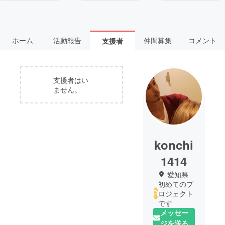
ホーム
活動報告
仲間募集
コメント
支援者
支援者はい
ません。
konchi
1414
愛知県
初めてのプ
ロジェクト
です
メッセー
ジを送る