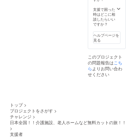
伝えさ
せても
支援で困った
らう
時はどこに相
談したらいい
ですか？
ヘルプページを
見る
このプロジェクト
の問題報告は
こち
ら
よりお問い合わ
せください
トップ
>
プロジェクトをさがす
>
チャレンジ
>
日本全国！！介護施設、老人ホームなど無料カットの旅！！
>
支援者