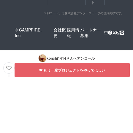
ト
「QRコード」は株式会社デンソーウェーブの登録商標です。
© CAMPFIRE,
会社概
採用情
パートナー
Inc.
要
報
募集
konchi1414
さんへアンコール
もう一度プロジェクトをやってほしい
1