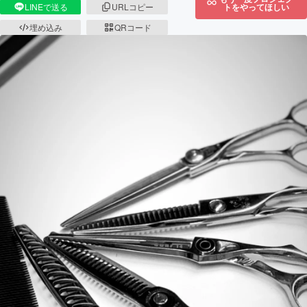
トをやってほしい
LINEで送る
URLコピー
埋め込み
QRコード