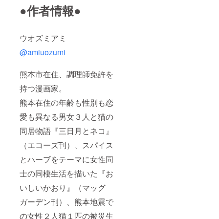
●作者情報●
ウオズミアミ
@amiuozumi
熊本市在住、調理師免許を
持つ漫画家。
熊本在住の年齢も性別も恋
愛も異なる男女３人と猫の
同居物語『三日月とネコ』
（エコーズ刊）、スパイス
とハーブをテーマに女性同
士の同棲生活を描いた『お
いしいかおり』（マッグ
ガーデン刊）、熊本地震で
の女性２人猫１匹の被災生