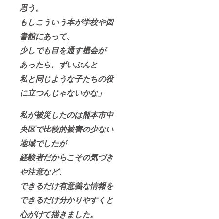
思う。
もしこういう本が学校や図
書館にあって、
少しでも目を通す機会が
あったら、ずいぶんと
私と同じような子たちの役
に立つんじゃないかな」
私が被災したのは熊本市中
央区で比較的被害の少ない
地域でしたが
経験者だからこその気づき
や注意など、
できるだけ有意義な情報を
できるだけ分かりやすくと
心がけて描きました。