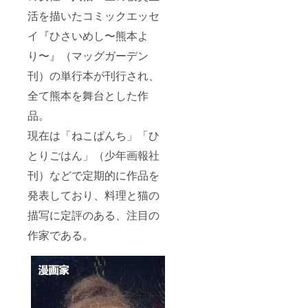
活を描いたコミックエッセ
イ『ひさいめし〜熊本よ
り〜』（マッグガーデン
刊）の単行本が刊行され、
全て熊本を舞台とした作
品。
現在は「ねこぱんち」「ひ
とりごはん」（少年画報社
刊）などで定期的に作品を
発表しており、料理と猫の
描写に定評のある、注目の
作家である。