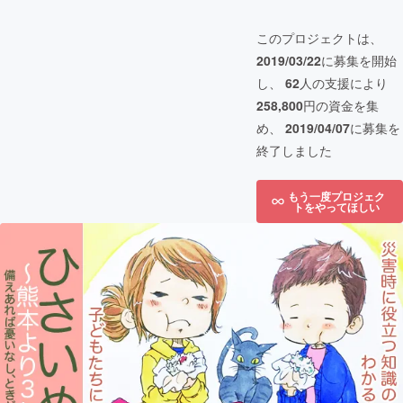
このプロジェクトは、
2019/03/22
に募集を開始
し、
62
人の支援により
258,800
円の資金を集
め、
2019/04/07
に募集を
終了しました
もう一度プロジェク
トをやってほしい