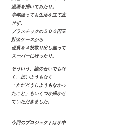
漫画を描いてみたり。
半年経っても生活を立て直
せず、
プラスチックの５００円玉
貯金ケースから
硬貨を４枚取り出し握って
スーパーに行ったり。
そういう、誰のせいでもな
く、抗いようもなく
「ただどうしようもなかっ
たこと」もいくつか描かせ
ていただきました。
今回のプロジェクトは小中