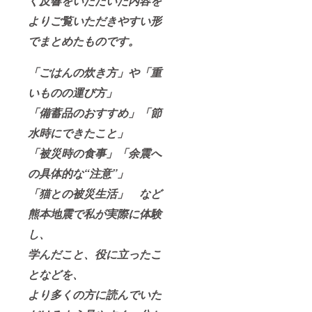
く反響をいただいた内容を
よりご覧いただきやすい形
でまとめたものです。
「ごはんの炊き方」や「重
いものの運び方」
「備蓄品のおすすめ」「節
水時にできたこと」
「被災時の食事」「余震へ
の具体的な“注意”」
「猫との被災生活」 など
熊本地震で私が実際に体験
し、
学んだこと、役に立ったこ
となどを、
より多くの方に読んでいた