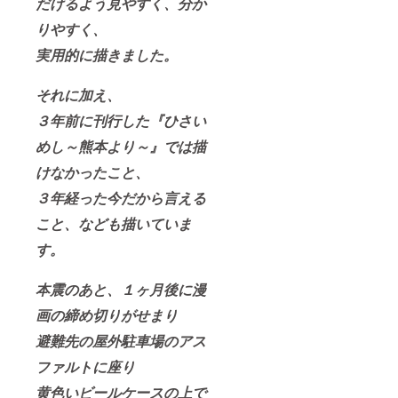
だけるよう見やすく、分か
りやすく、
実用的に描きました。
それに加え、
３年前に刊行した『ひさい
めし～熊本より～』では描
けなかったこと、
３年経った今だから言える
こと、なども描いていま
す。
本震のあと、１ヶ月後に漫
画の締め切りがせまり
避難先の屋外駐車場のアス
ファルトに座り
黄色いビールケースの上で