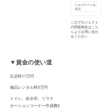
ヘルプページを
見る
このプロジェクト
の問題報告は
こち
ら
よりお問い合わ
せください
▼資金の使い道
出店料11万円
備品レンタル料3万円
トイレ、給水所、リラク
ゼーションコーナー作成費2