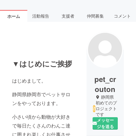
活動報告
支援者
仲間募集
コメント
ホーム
▼はじめにご挨拶
pet_cr
はじめまして。
outon
静岡県静岡市でペットサロ
静岡県
ンをやっております。
初めてのプ
ロジェクト
です
小さい頃から動物が大好き
メッセー
で毎日たくさんのわんこ達
ジを送る
に囲まれ楽しくお仕事させ