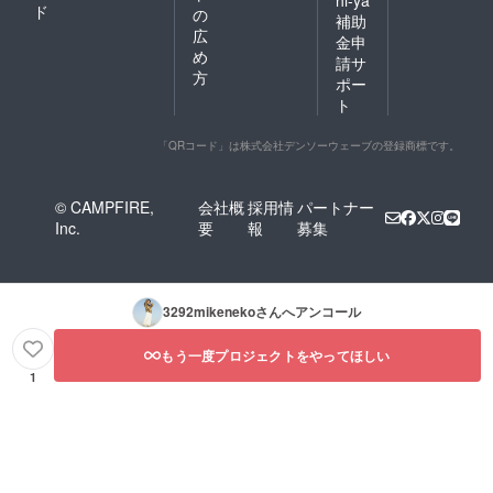
ド
の
補助
広
金申
め
請サ
方
ポー
ト
「QRコード」は株式会社デンソーウェーブの登録商標です。
© CAMPFIRE,
会社概
採用情
パートナー
Inc.
要
報
募集
3292mikeneko
さんへアンコール
もう一度プロジェクトをやってほしい
1