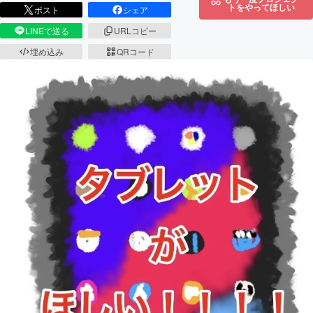
トをやってほしい
ポスト
シェア
LINEで送る
URLコピー
埋め込み
QRコード