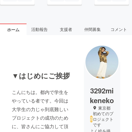
活動報告
支援者
仲間募集
コメント
ホーム
▼はじめにご挨拶
3292mi
こんにちは。都内で学生を
keneko
やっている者です。今回は
東京都
大学生の力じゃ到底難しい
初めてのプ
プロジェクトの成功のため
ロジェクト
です
に、皆さんにご協力して頂
よく絵を描